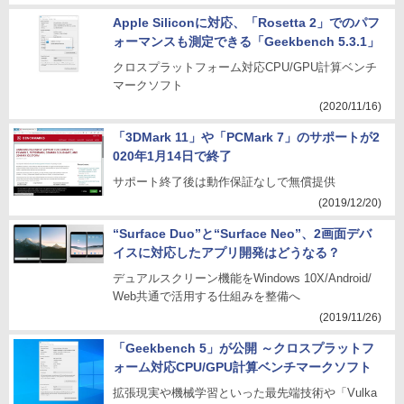
Apple Siliconに対応、「Rosetta 2」でのパフ
ォーマンスも測定できる「Geekbench 5.3.1」
クロスプラットフォーム対応CPU/GPU計算ベンチ
マークソフト
(2020/11/16)
「3DMark 11」や「PCMark 7」のサポートが2
020年1月14日で終了
サポート終了後は動作保証なしで無償提供
(2019/12/20)
“Surface Duo”と“Surface Neo”、2画面デバ
イスに対応したアプリ開発はどうなる？
デュアルスクリーン機能をWindows 10X/Android/
Web共通で活用する仕組みを整備へ
(2019/11/26)
「Geekbench 5」が公開 ～クロスプラットフ
ォーム対応CPU/GPU計算ベンチマークソフト
拡張現実や機械学習といった最先端技術や「Vulka