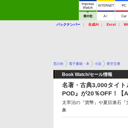
バックナンバー
生成AI
Excel
Wi
窓の杜
電子書籍・本
小説
青空文庫
Book Watch/セール情報
名著・古典3,000タ
POD』が20％OFF！【
太宰治の『貨幣』や夏目漱石『
象