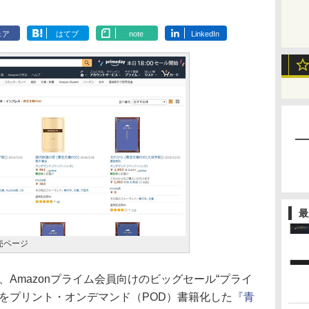
ェア
はてブ
note
LinkedIn
最
売ページ
、Amazonプライム会員向けのビッグセール“プライ
をプリント・オンデマンド（POD）書籍化した
『青