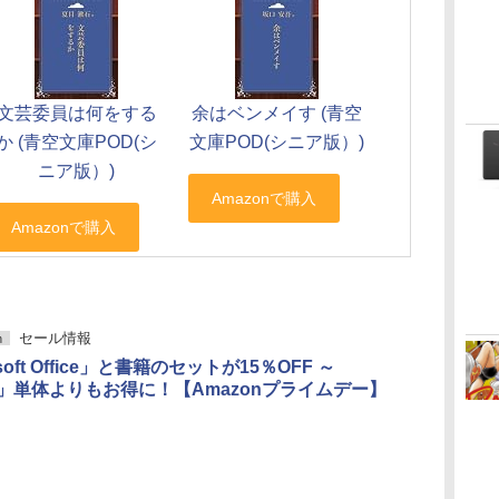
文芸委員は何をする
余はベンメイす (青空
か (青空文庫POD(シ
文庫POD(シニア版）)
ニア版）)
セール情報
h
osoft Office」と書籍のセットが15％OFF ～
ice」単体よりもお得に！【Amazonプライムデー】