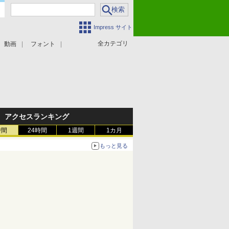
Impress サイト
全カテゴリ
動画
フォント
アクセスランキング
時間
24時間
1週間
1カ月
もっと見る