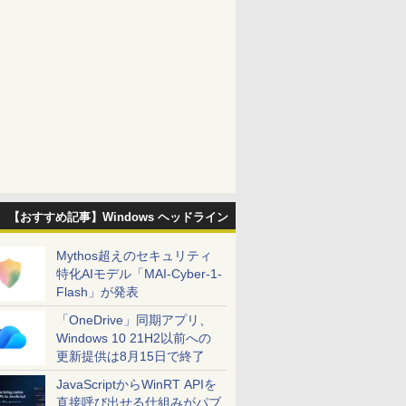
【おすすめ記事】Windows ヘッドライン
Mythos超えのセキュリティ
特化AIモデル「MAI-Cyber-1-
Flash」が発表
「OneDrive」同期アプリ、
Windows 10 21H2以前への
更新提供は8月15日で終了
JavaScriptからWinRT APIを
直接呼び出せる仕組みがパブ