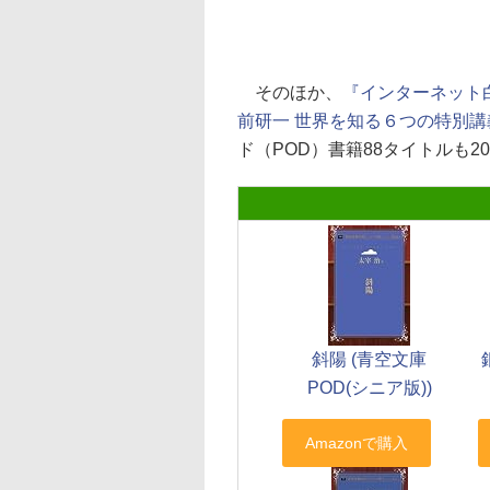
そのほか、
『インターネット白
前研一 世界を知る６つの特別講
ド（POD）書籍88タイトルも2
斜陽 (青空文庫
POD(シニア版))