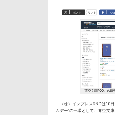
ポスト
リスト
シ
『青空文庫POD』の販
（株）インプレスR&Dは10日
ムデー”の一環として、青空文庫