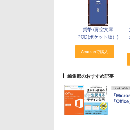
貨幣 (青空文庫
POD(ポケット版）)
編集部のおすすめ記事
Book Watc
「Micr
「Off