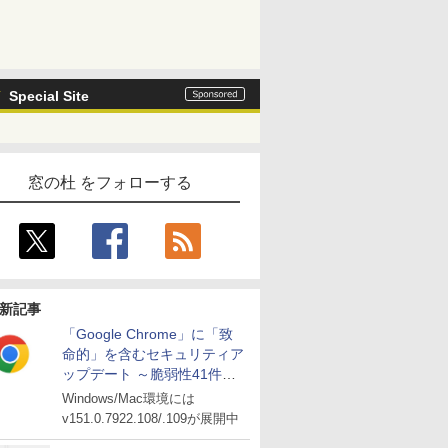
Special Site
窓の杜 をフォローする
新記事
「Google Chrome」に「致
命的」を含むセキュリティア
ップデート ～脆弱性41件に
対処
Windows/Mac環境には
v151.0.7922.108/.109が展開中