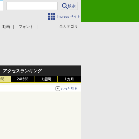
Impress サイト
全カテゴリ
動画
フォント
アクセスランキング
時間
24時間
1週間
1カ月
もっと見る