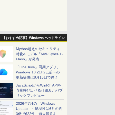
【おすすめ記事】Windows ヘッドライン
Mythos超えのセキュリティ
特化AIモデル「MAI-Cyber-1-
Flash」が発表
「OneDrive」同期アプリ、
Windows 10 21H2以前への
更新提供は8月15日で終了
JavaScriptからWinRT APIを
直接呼び出せる仕組みがパブ
リックプレビュー
2026年7月の「Windows
Update」～脆弱性は6月の約
3倍で622件、過去最多を大