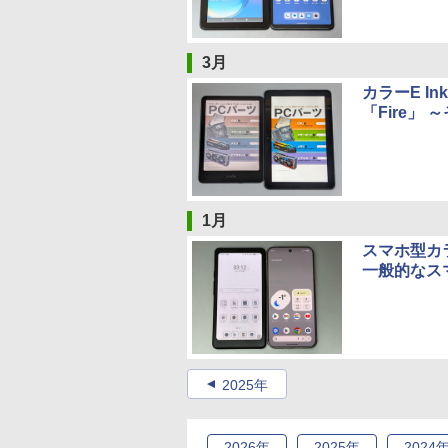
3月
カラーE I
「Fire」
1月
スマホ型カラー
一般的なス
2025年
2026
年
2025
年
2024