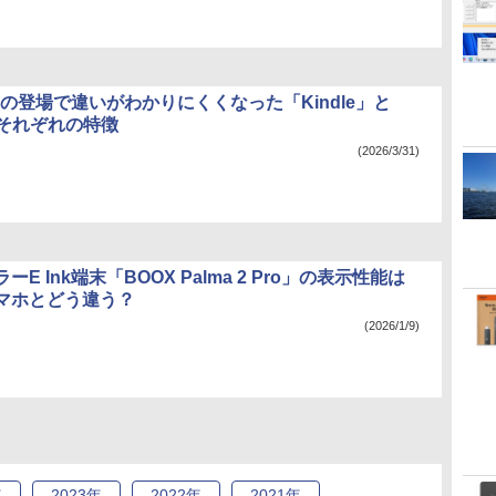
nkの登場で違いがわかりにくくなった「Kindle」と
 ～それぞれの特徴
(2026/3/31)
E Ink端末「BOOX Palma 2 Pro」の表示性能は
マホとどう違う？
(2026/1/9)
年
2023
年
2022
年
2021
年