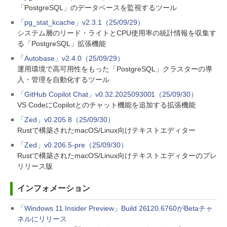
「PostgreSQL」のデータベースを監視するツール
「pg_stat_kcache」v2.3.1（25/09/29）
システム層のリード・ライトとCPU使用率の統計情報を収集す
る「PostgreSQL」拡張機能
「Autobase」v2.4.0（25/09/29）
運用環境で高可用性をもった「PostgreSQL」クラスターの導
入・管理を自動化するツール
「GitHub Copilot Chat」v0.32.2025093001（25/09/30）
VS CodeにCopilotとのチャット機能を追加する拡張機能
「Zed」v0.205.8（25/09/30）
Rustで構築されたmacOS/Linux向けテキストエディター
「Zed」v0.206.5-pre（25/09/30）
Rustで構築されたmacOS/Linux向けテキストエディターのプレ
リリース版
インフォメーション
「Windows 11 Insider Preview」Build 26120.6760がBetaチャ
ネルにリリース