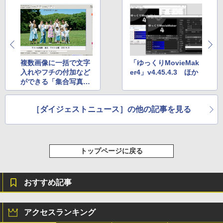
複数画像に一括で文字
「ゆっくりMovieMak
入れやフチの付加など
er4」v4.45.4.3 ほか
ができる「集合写真作
成名人」v1.0 ほか
［ダイジェストニュース］の他の記事を見る
トップページに戻る
おすすめ記事
アクセスランキング