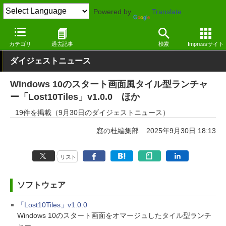
Powered by
Translate
窓の杜
その他の話題
トピック
アップデート
カテゴリ
過去記事
検索
Impressサイト
ダイジェストニュース
Windows 10のスタート画面風タイル型ランチャ
ー「Lost10Tiles」v1.0.0 ほか
19件を掲載（9月30日のダイジェストニュース）
窓の杜編集部
2025年9月30日 18:13
リスト
ソフトウェア
「Lost10Tiles」v1.0.0
Windows 10のスタート画面をオマージュしたタイル型ランチ