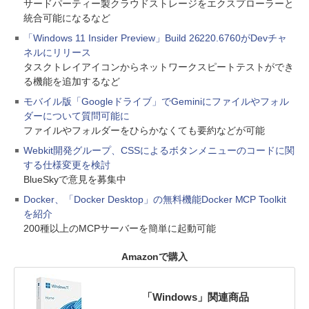
サードパーティー製クラウドストレージをエクスプローラーと
統合可能になるなど
「Windows 11 Insider Preview」Build 26220.6760がDevチャ
ネルにリリース
タスクトレイアイコンからネットワークスピートテストができ
る機能を追加するなど
モバイル版「Googleドライブ」でGeminiにファイルやフォル
ダーについて質問可能に
ファイルやフォルダーをひらかなくても要約などが可能
Webkit開発グループ、CSSによるボタンメニューのコードに関
する仕様変更を検討
BlueSkyで意見を募集中
Docker、「Docker Desktop」の無料機能Docker MCP Toolkit
を紹介
200種以上のMCPサーバーを簡単に起動可能
Amazonで購入
「Windows」関連商品