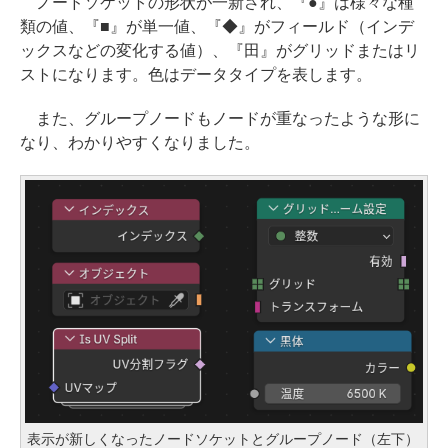
ノードソケットの形状が一新され、『●』は様々な種
類の値、『■』が単一値、『◆』がフィールド（インデ
ックスなどの変化する値）、『田』がグリッドまたはリ
ストになります。色はデータタイプを表します。
また、グループノードもノードが重なったような形に
なり、わかりやすくなりました。
表示が新しくなったノードソケットとグループノード（左下）