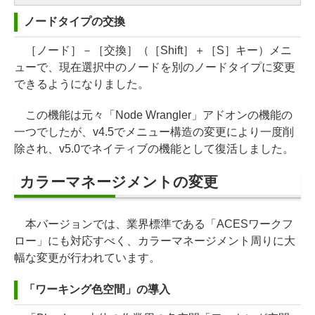
ノードタイプの交換
［ノード］－［交換］（［Shift］＋［S］キー）メニ
ューで、現在選択中のノードを別のノードタイプに変更
できるようになりました。
この機能は元々「Node Wrangler」アドオンの機能の
一つでしたが、v4.5でメニュー構造の変更により一度削
除され、v5.0でネイティブの機能として復活しました。
カラーマネージメントの変更
本バージョンでは、業界標準である「ACESワークフ
ロー」にも対応すべく、カラーマネージメント周りに大
幅な変更が行われています。
「ワーキング色空間」の導入