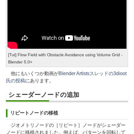
[Tut] Flow Field with Obstacle Avoidance using Volume Grid -
Blender 5.0+
他にもいくつか動画が
Blender Artistsスレッドの3dioot
氏の投稿
にあります。
シェーダーノードの追加
リピートノードの移植
ジオメトリノードの［リピート］ノードがシェーダー
ノードに移植されました。例えば、パターンを回転して