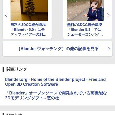
無料の3DCG統合環境
無料の3DCG統合環境
「Blender 5.0」はモ
「Blender 5.1」では
ディファイアーの利便
シェーダーコンパイル
性が上がり制作効率が
が高速化
UP！
［Blender ウォッチング］の他の記事を見る
関連リンク
blender.org - Home of the Blender project - Free and
Open 3D Creation Software
「Blender」オープンソースで開発されている高機能な
3Dモデリングソフト - 窓の杜