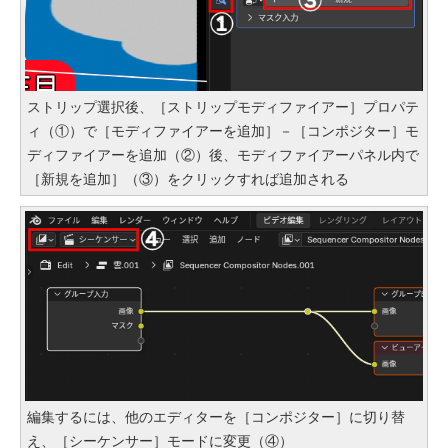
ストリップ選択後、［ストリップモディファイアー］プロパテ
ィ（①）で［モディファイアーを追加］－［コンポジター］モ
ディファイアーを追加（②）後、モディファイアーパネル内で
［新規を追加］（③）をクリックすれば追加される
編集するには、他のエディターを［コンポジター］に切り替
え、［シーケンサー］モードに変更（④）