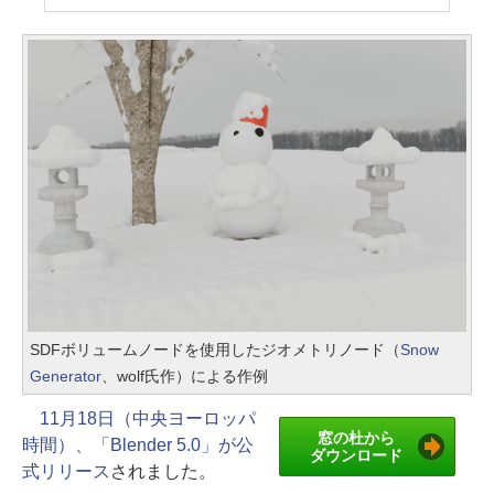
SDFボリュームノードを使用したジオメトリノード（
Snow
Generator
、wolf氏作）による作例
11月18日（中央ヨーロッパ
窓の杜から
時間）、「Blender 5.0」が公
ダウンロード
式リリース
されました。