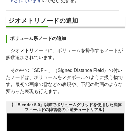
正されています
のでぜひ更新を。
ジオメトリノードの追加
ボリューム系ノードの追加
ジオメトリノードに、ボリュームを操作するノードが
多数追加されています。
その中の「SDF～」（Signed Distance Field）の付い
たノードは、ボリュームをメタボールのように扱う物で
す。最初の画像の雪などの表現や、下記の動画のような
変わった表現も行えます。
【「Blender 5.0」以降でボリュームグリッドを使用した流体
フィールドの障害物の回避チュートリアル】