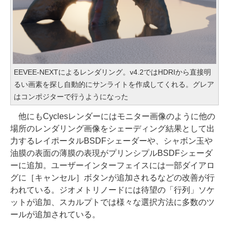
EEVEE-NEXTによるレンダリング。v4.2ではHDRIから直接明
るい画素を探し自動的にサンライトを作成してくれる。グレア
はコンポジターで行うようになった
他にもCyclesレンダーにはモニター画像のように他の
場所のレンダリング画像をシェーディング結果として出
力するレイポータルBSDFシェーダーや、シャボン玉や
油膜の表面の薄膜の表現がプリンシプルBSDFシェーダ
ーに追加。ユーザーインターフェイスには一部ダイアロ
グに［キャンセル］ボタンが追加されるなどの改善が行
われている。ジオメトリノードには待望の「行列」ソケ
ットが追加、スカルプトでは様々な選択方法に多数のツ
ールが追加されている。