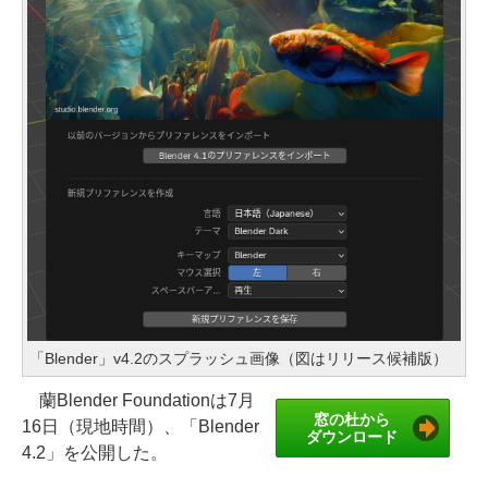
「Blender」v4.2のスプラッシュ画像（図はリリース候補版）
蘭Blender Foundationは7月
窓の杜から
16日（現地時間）、「Blender
ダウンロード
4.2」を公開した。