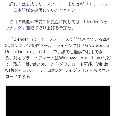
詳しくは
公式リリースノート
、または
Wikiリリースノ
ート日本語版
を参照していただきたい。
注目の機能や重要な変更点に関しては
「Blender ウォ
ッチング」連載
で取り上げる予定だ。
「Blender」は、オープンソースで開発されている2D/
3Dコンテンツ制作ツール。ライセンスは「GNU General
Public License」（GPL）で、誰でも無償で利用でき
る。対応プラットフォームはWindows、Mac、Linuxなど
で、現在「blender.org」からダウンロード可能。Windo
ws版のインストーラーは窓の杜ライブラリからもダウン
ロードできる。