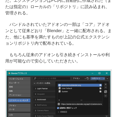
だ。エクステンションはPC内に自動的に作成された（ま
たは指定の）ローカルの「リポジトリ」に読み込まれ、
管理される。
バンドルされていたアドオンの一部は「コア」アドオ
ンとして従来どおり「Blender」と一緒に配布される。ま
た、他にも基準を満たすものが上記の公式エクステンシ
ョンリポジトリ内で配布されている。
もちろん従来のアドオンも引き続きインストールや利
用が可能なので安心していただきたい。