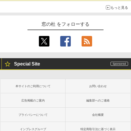
もっと見る
窓の杜 をフォローする
Special Site
本サイトのご利用について
お問い合わせ
広告掲載のご案内
編集部へのご連絡
プライバシーについて
会社概要
インプレスグループ
特定商取引法に基づく表示