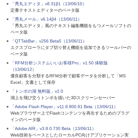
「秀丸エディタ」v8.31β1（13/06/10）
定番テキストエディターのベータ版
「秀丸メール」v6.14β4（13/06/11）
「秀丸エディタ」風のテキスト編集機能をもつメールソフトの
ベータ版
「QTTabBar」v256 Beta5（13/06/11）
エクスプローラにタブ切り替え機能を追加できるツールバーの
ベータ版
「RFM分析システムいいお客様Pro」v1.50 体験版
（13/06/12）
優良顧客を分類するRFM分析で顧客データを分析して「MS
Excel」文書として保存
「トンボの湖 無料版」v2.0
湖上を飛び交うトンボを描いた3Dスクリーンセーバー
「Adobe Flash Player」v11.8.800.81 Beta（13/06/11）
Webブラウザー上でFlashコンテンツを再生するためのプラグ
インのベータ版
「Adobe AIR」v3.8.0.730 Beta（13/06/11）
Web技術をベースとしたローカルPC向けアプリケーション実