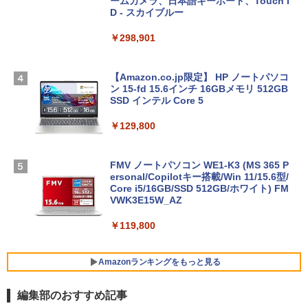
ームカメラ、日本語キーボード、Touch I
D - スカイブルー
￥298,901
【Amazon.co.jp限定】 HP ノートパソコ
ン 15-fd 15.6インチ 16GBメモリ 512GB
SSD インテル Core 5
￥129,800
FMV ノートパソコン WE1-K3 (MS 365 P
ersonal/Copilotキー搭載/Win 11/15.6型/
Core i5/16GB/SSD 512GB/ホワイト) FM
VWK3E15W_AZ
￥119,800
Amazonランキングをもっと見る
編集部のおすすめ記事