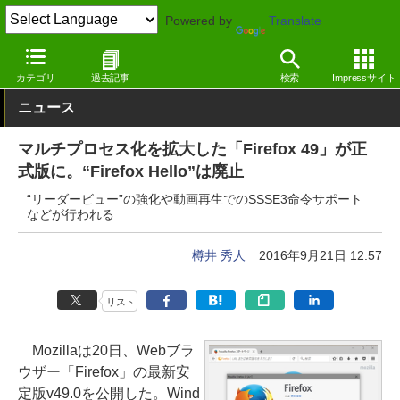
Powered by
Translate
窓の杜
インターネット
Webブラウザー
Windows
カテゴリ
過去記事
検索
Impressサイト
ニュース
マルチプロセス化を拡大した「Firefox 49」が正
式版に。“Firefox Hello”は廃止
“リーダービュー”の強化や動画再生でのSSSE3命令サポート
などが行われる
樽井 秀人
2016年9月21日 12:57
リスト
Mozillaは20日、Webブラ
ウザー「Firefox」の最新安
定版v49.0を公開した。Wind