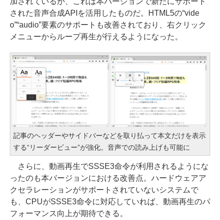
加されているが、これは本バージョンで新たにサポート
された音声合成APIを活用したものだ。HTML5の“vide
o”“audio”要素のサポートも改善されており、右クリック
メニューからループ再生が行えるようになった。
記事のヘッダーやサイドバーなどを取り払って本文だけを表示
する“リーダービュー”が強化。音声での読み上げも可能に
さらに、動画再生でSSSE3命令が利用されるようにな
ったのも本バージョンにおける改善点。ハードウェアア
クセラレーションがサポートされていないシステムで
も、CPUがSSSE3命令に対応していれば、動画再生のパ
フォーマンス向上が期待できる。