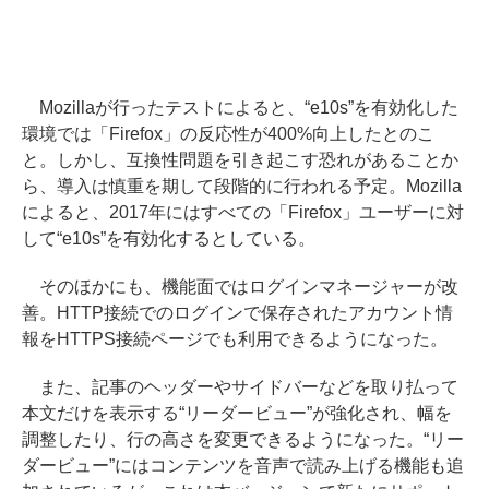
Mozillaが行ったテストによると、“e10s”を有効化した
環境では「Firefox」の反応性が400%向上したとのこ
と。しかし、互換性問題を引き起こす恐れがあることか
ら、導入は慎重を期して段階的に行われる予定。Mozilla
によると、2017年にはすべての「Firefox」ユーザーに対
して“e10s”を有効化するとしている。
そのほかにも、機能面ではログインマネージャーが改
善。HTTP接続でのログインで保存されたアカウント情
報をHTTPS接続ページでも利用できるようになった。
また、記事のヘッダーやサイドバーなどを取り払って
本文だけを表示する“リーダービュー”が強化され、幅を
調整したり、行の高さを変更できるようになった。“リー
ダービュー”にはコンテンツを音声で読み上げる機能も追