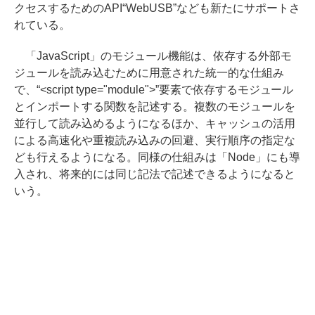
クセスするためのAPI“WebUSB”なども新たにサポートさ
れている。
「JavaScript」のモジュール機能は、依存する外部モ
ジュールを読み込むために用意された統一的な仕組み
で、“<script type="module">”要素で依存するモジュール
とインポートする関数を記述する。複数のモジュールを
並行して読み込めるようになるほか、キャッシュの活用
による高速化や重複読み込みの回避、実行順序の指定な
ども行えるようになる。同様の仕組みは「Node」にも導
入され、将来的には同じ記法で記述できるようになると
いう。