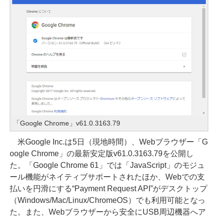
「Google Chrome」v61.0.3163.79
米Google Inc.は5日（現地時間）、Webブラウザー「G
oogle Chrome」の最新安定版v61.0.3163.79を公開し
た。「Google Chrome 61」では「JavaScript」のモジュ
ール機能がネイティブサポートされたほか、Webでの支
払いを円滑にする“Payment Request API”がデスクトップ
（Windows/Mac/Linux/ChromeOS）でも利用可能となっ
た。また、Webブラウザーから安全にUSB周辺機器へア