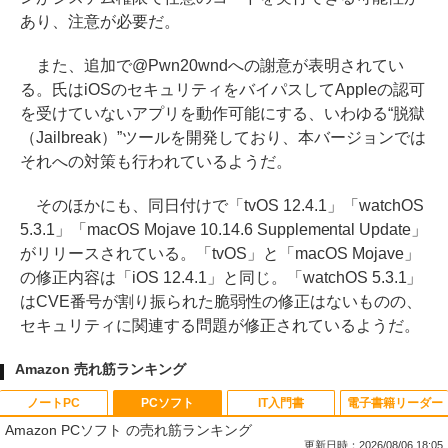
あり、注意が必要だ。
また、追加で@Pwn20wndへの謝意が表明されてい
る。氏はiOSのセキュリティをバイパスしてAppleの認可
を受けていないアプリを動作可能にする、いわゆる“脱獄
（Jailbreak）”ツールを開発しており、本バージョンでは
それへの対策も行われているようだ。
そのほかにも、同日付けで「tvOS 12.4.1」「watchOS
5.3.1」「macOS Mojave 10.14.6 Supplemental Update」
がリリースされている。「tvOS」と「macOS Mojave」
の修正内容は「iOS 12.4.1」と同じ。「watchOS 5.3.1」
はCVE番号が割り振られた脆弱性の修正はないものの、
セキュリティに関連する問題が修正されているようだ。
Amazon 売れ筋ランキング
ノートPC
PCソフト
IT入門書
電子書籍リーダー
Amazon PCソフト の売れ筋ランキング
更新日時：2026/08/06 18:05