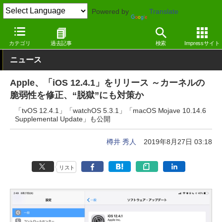
Powered by
Translate
窓の杜
システム・ファイル
システム
iOS
カテゴリ
過去記事
検索
Impressサイト
ニュース
Apple、「iOS 12.4.1」をリリース ～カーネルの
脆弱性を修正、“脱獄”にも対策か
「tvOS 12.4.1」「watchOS 5.3.1」「macOS Mojave 10.14.6
Supplemental Update」も公開
樽井 秀人
2019年8月27日 03:18
リスト