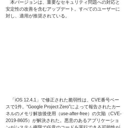
本バージョンは、重要なセキュリティ問題への対応と
安定性の改善を含むアップデート。すべてのユーザーに
対し、適用が推奨されている。
「iOS 12.4.1」で修正された脆弱性は、CVE番号ベー
スで1件。“Google Project Zero”によって報告されたカー
ネルのメモリ解放後使用（use-after-free）の欠陥（CVE-
2019-8605）が解決された。悪意のあるアプリケーショ
ンがシステム権限で任意のコードを実行できる可能性が