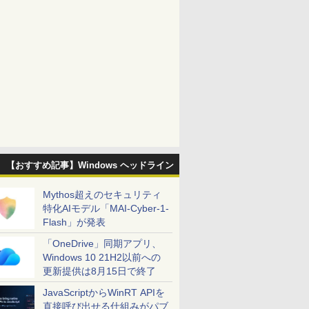
【おすすめ記事】Windows ヘッドライン
Mythos超えのセキュリティ
特化AIモデル「MAI-Cyber-1-
Flash」が発表
「OneDrive」同期アプリ、
Windows 10 21H2以前への
更新提供は8月15日で終了
JavaScriptからWinRT APIを
直接呼び出せる仕組みがパブ