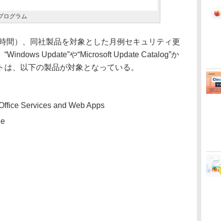
新プログラム
日（現地時間）、同社製品を対象とした月例セキュリティ更
s Update”や“Microsoft Update Catalog”か
トは、以下の製品が対象となっている。
t Office Services and Web Apps
ne