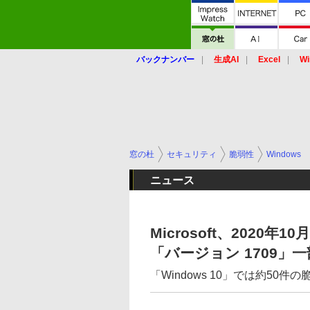
バックナンバー
生成AI
Excel
Wi
窓の杜
セキュリティ
脆弱性
Windows
ニュース
Microsoft、202
「バージョン 1709
「Windows 10」では約50