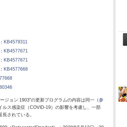
4：
KB4579311
9：
KB4577671
3：
KB4577671
9：
KB4577668
77668
80346
バージョン 1903”の更新プログラムの内容は同一（
参
ルス感染症（COVID-19）の影響を考慮し、一部
延長されている。