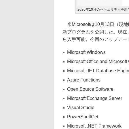
2020年10月のセキュリティ更
米Microsoftは10月13
新プログラムを公開した。現在、“Window
ら入手可能。今回のアップデー
Microsoft Windows
Microsoft Office and Microsof
Microsoft JET Database Engi
Azure Functions
Open Source Software
Microsoft Exchange Server
Visual Studio
PowerShellGet
Microsoft .NET Framework