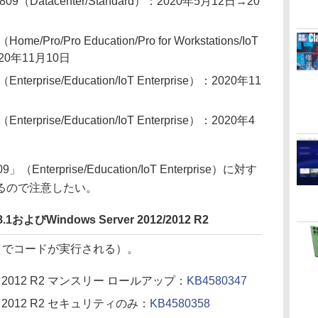
809（Datacenter/Standard）：2020年5月12日→20
e/Pro/Pro Education/Pro for Workstations/IoT
20年11月10日
terprise/Education/IoT Enterprise）：2020年11
terprise/Education/IoT Enterprise）：2020年4
Enterprise/Education/IoT Enterprise）に対す
るので注意したい。
8.1およびWindows Server 2012/2012 R2
トでコードが実行される）。
erver 2012 R2 マンスリー ロールアップ：
KB4580347
rver 2012 R2 セキュリティのみ：
KB4580358