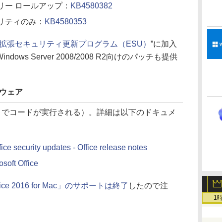
 マンスリー ロールアップ：
KB4580382
セキュリティのみ：
KB4580353
拡張セキュリティ更新プログラム（ESU）
”に加入
dows Server 2008/2008 R2向けのパッチも提供
フトウェア
トでコードが実行される）。詳細は以下のドキュメ
ice security updates - Office release notes
soft Office
ffice 2016 for Mac」のサポートは終了
したので注
。
1