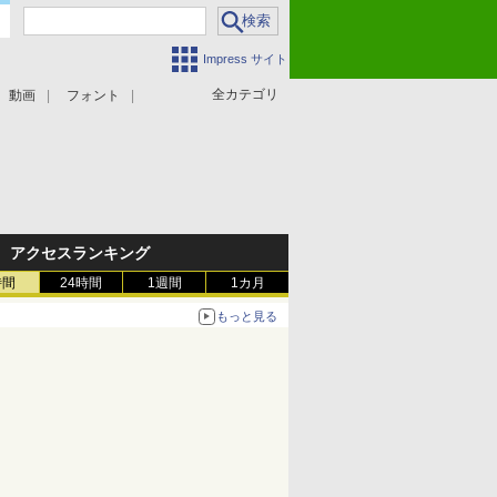
Impress サイト
全カテゴリ
動画
フォント
アクセスランキング
時間
24時間
1週間
1カ月
もっと見る