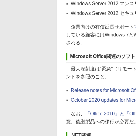
Windows Server 2012
Windows Server 2012 
企業向けの有償延長サポート“
している顧客にはWindows 7とWin
される。
Microsoft Office関連のソ
最大深刻度は“緊急”（リモー
ントを参照のこと。
Release notes for Microsoft Off
October 2020 updates for Micro
なお、
「Office 2010」と「O
意。後継製品への移行が必要だ
.NET関連