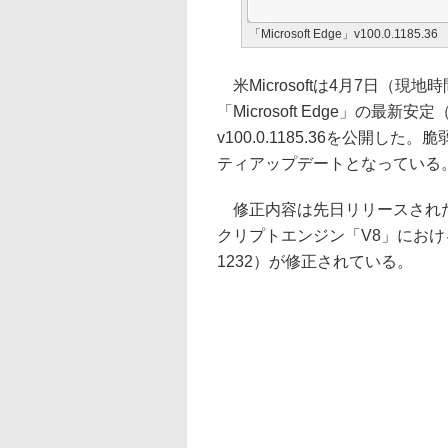
「Microsoft Edge」v100.0.1185.36
米Microsoftは4月7日（現
「Microsoft Edge」の最新安定（
v100.0.1185.36を公開し
ティアップデートとなっている
修正内容は先日リリースされた「Goog
クリプトエンジン「V8」における型混
1232）が修正されている。