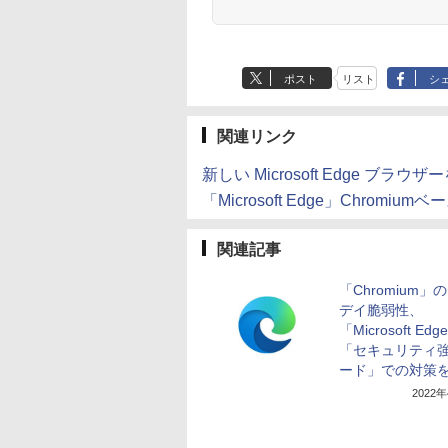
ポスト
リスト
シ
関連リンク
新しい Microsoft Edge ブラウザー
「Microsoft Edge」Chromium
関連記事
「Chromium」
デイ脆弱性、
「Microsoft Ed
「セキュリティ
ード」での対策
2022