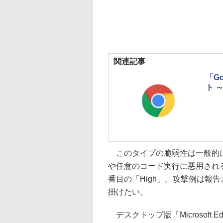
関連記事
「G
ト ～
このタイプの脆弱性は一般的に
や任意のコード実行に悪用され
番目の「High」。攻撃例は報
掛けたい。
デスクトップ版「Microsoft Ed