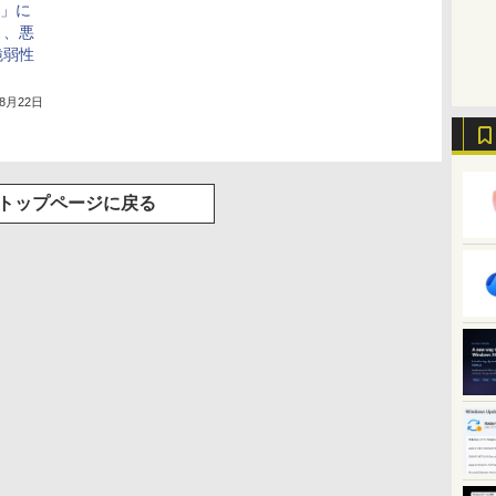
ge」に
ト、悪
脆弱性
年8月22日
トップページに戻る