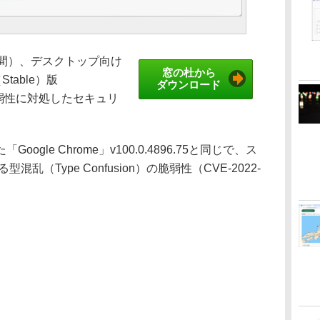
地時間）、デスクトップ向け
窓の杜から
Stable）版
ダウンロード
た。脆弱性に対処したセキュリ
。
le Chrome」v100.0.4896.75と同じで、ス
乱（Type Confusion）の脆弱性（CVE-2022-