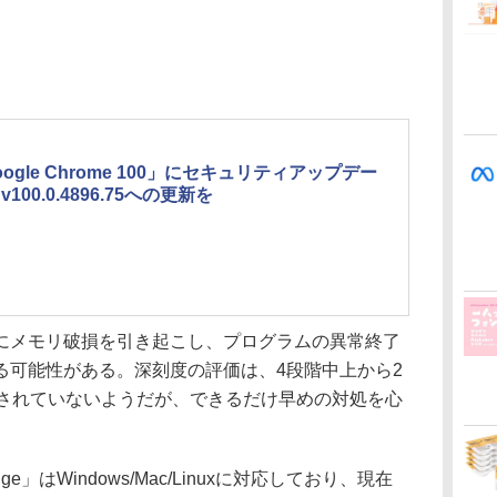
oogle Chrome 100」にセキュリティアップデー
v100.0.4896.75への更新を
メモリ破損を引き起こし、プログラムの異常終了
る可能性がある。深刻度の評価は、4段階中上から2
告されていないようだが、できるだけ早めの対処を心
ge」はWindows/Mac/Linuxに対応しており、現在