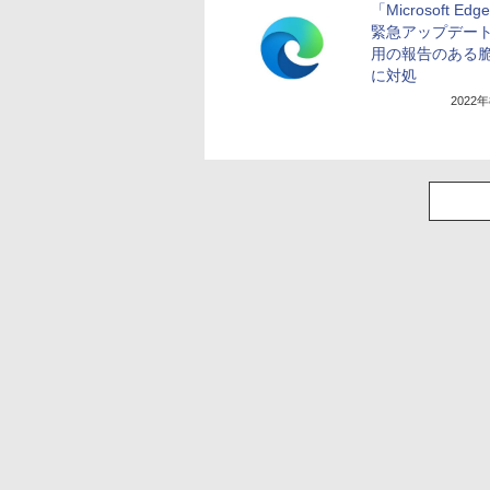
「Microsoft Ed
緊急アップデー
用の報告のある
に対処
2022