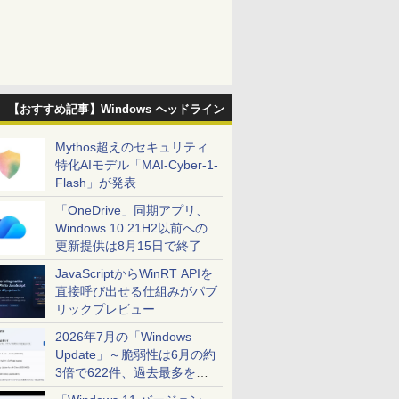
【おすすめ記事】Windows ヘッドライン
Mythos超えのセキュリティ
特化AIモデル「MAI-Cyber-1-
Flash」が発表
「OneDrive」同期アプリ、
Windows 10 21H2以前への
更新提供は8月15日で終了
JavaScriptからWinRT APIを
直接呼び出せる仕組みがパブ
リックプレビュー
2026年7月の「Windows
Update」～脆弱性は6月の約
3倍で622件、過去最多を大
幅に更新