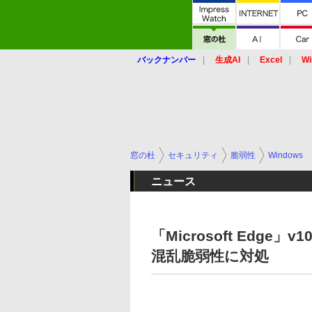
バックナンバー
生成AI
Excel
Wi
窓の杜
セキュリティ
脆弱性
Windows
ニュース
「Microsoft Edge」
混乱脆弱性に対処