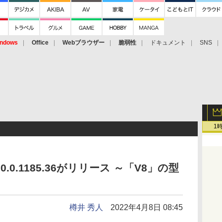
ndows
Office
Webブラウザー
脆弱性
ドキュメント
SNS
1
v100.0.1185.36がリリース ～「V8」の型
樽井 秀人
2022年4月8日 08:45