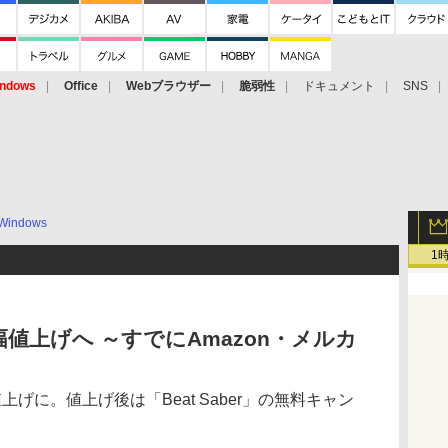
ndows
Office
Webブラウザー
脆弱性
ドキュメント
SNS
Windows
1
が大幅値上げへ ～すでにAmazon・メルカ
げに。値上げ後は「Beat Saber」の無料キャン