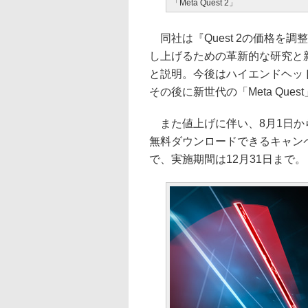
「Meta Quest 2」
同社は『Quest 2の価格を
し上げるための革新的な研究と
と説明。今後はハイエンドヘッドセッ
その後に新世代の「Meta Que
また値上げに伴い、8月1日から期
無料ダウンロードできるキャン
で、実施期間は12月31日まで。