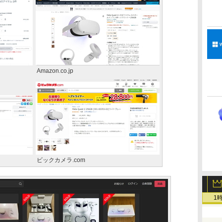
Amazon.co.jp
ビックカメラ.com
1