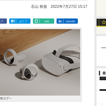
石山 裕規
2022年7月27日 15:17
ェア
はてブ
note
LinkedIn
最
大幅値上げへ