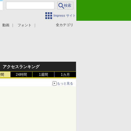
Impress サイト
全カテゴリ
動画
フォント
アクセスランキング
時間
24時間
1週間
1カ月
もっと見る