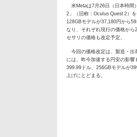
米Metaは7月26日（日本時間）
2」（旧称：Oculus Ques
128GBモデルが37,180円から59
なり、それぞれ現行の価格から
セサリの価格も改定予定。
今回の価格改定は、製造・出荷
には、昨今加速する円安の影響もみ
399.99ドル、256GBモデルが3
上げにとどまる。