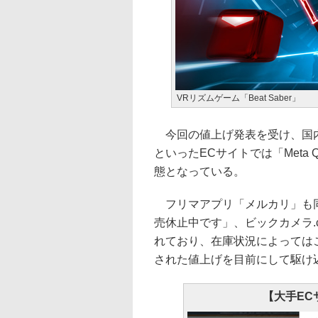
VRリズムゲーム「Beat Saber」
今回の値上げ発表を受け、国内のMe
といったECサイトでは「Meta Q
態となっている。
フリマアプリ「メルカリ」も同
売休止中です」、ビックカメラ.
れており、在庫状況によっては
された値上げを目前にして駆け
【大手EC