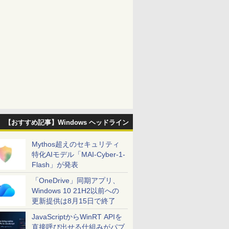
【おすすめ記事】Windows ヘッドライン
Mythos超えのセキュリティ
特化AIモデル「MAI-Cyber-1-
Flash」が発表
「OneDrive」同期アプリ、
Windows 10 21H2以前への
更新提供は8月15日で終了
JavaScriptからWinRT APIを
直接呼び出せる仕組みがパブ