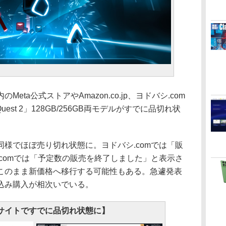
ta公式ストアやAmazon.co.jp、ヨドバシ.com
uest 2」128GB/256GB両モデルがすでに品切れ状
様でほぼ売り切れ状態に。ヨドバシ.comでは「販
comでは「予定数の販売を終了しました」と表示さ
このまま新価格へ移行する可能性もある。急遽発表
込み購入が相次いでいる。
サイトですでに品切れ状態に】