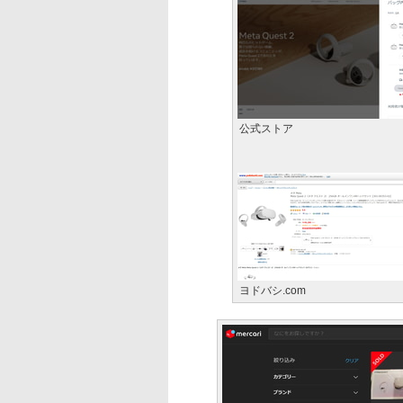
公式ストア
ヨドバシ.com