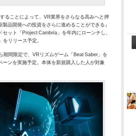
調整することによって、VR業界をさらなる高みへと押
新製品開発への投資をさらに進めることができる』
ト「Project Cambria」を年内にローンチし、
st」をリリース予定。
間限定で、VRリズムゲーム「Beat Saber」を
ペーンを実施予定。本体を新規購入した人が対象