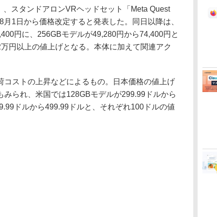
、スタンドアロンVRヘッドセット「Meta Quest
t 2）を8月1日から価格改定すると発表した。同日以降は、
,400円に、256GBモデルが49,280円から74,400円と
2万円以上の値上げとなる。本体に加えて関連アク
コストの上昇などによるもの。日本価格の値上げ
られ、米国では128GBモデルが299.99ドルから
99.99ドルから499.99ドルと、それぞれ100ドルの値