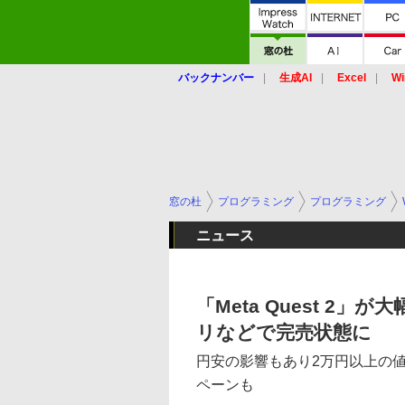
バックナンバー
生成AI
Excel
Wi
窓の杜
プログラミング
プログラミング
ニュース
「Meta Quest 2」
リなどで完売状態に
円安の影響もあり2万円以上の値上
ペーンも