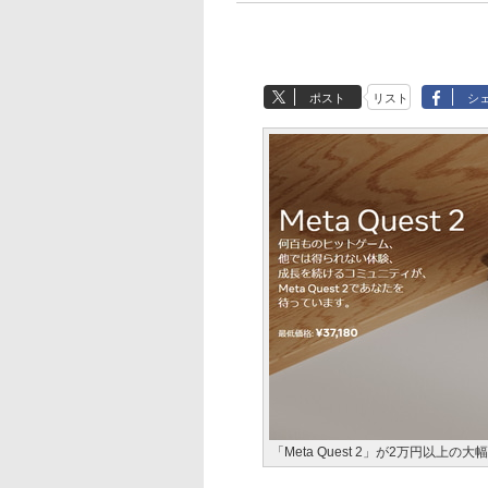
ポスト
リスト
シ
「Meta Quest 2」が2万円以上の