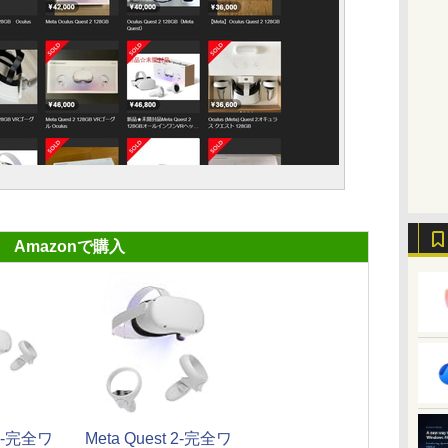
Amazonで購入
 2-完全ワ
Meta Quest 2-完全ワ