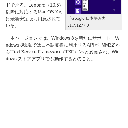
ドできる。Leopard（10.5）
以降に対応するMac OS X向
「Google 日本語入力」
け最新安定版も用意されて
v1.7.1277.0
いる。
本バージョンでは、Windows 8を新たにサポート。Wi
ndows 8環境では日本語変換に利用するAPIが“IMM32”か
ら“Text Service Framework（TSF）”へと変更され、Win
dows ストアアプリでも動作するとのこと。