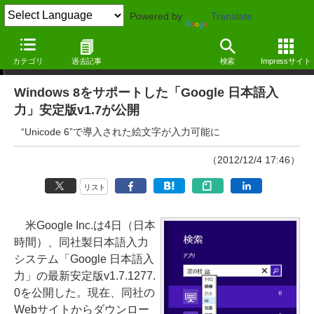
Powered by
Translate
ニュース
カテゴリ
過去記事
検索
Impressサイト
Windows 8をサポートした「Google 日本語入
力」安定版v1.7が公開
“Unicode 6”で導入された絵文字が入力可能に
（2012/12/4 17:46）
リスト
米Google Inc.は4日（日本
時間）、同社製日本語入力
システム「Google 日本語入
力」の最新安定版v1.7.1277.
0を公開した。現在、同社の
Webサイトからダウンロー