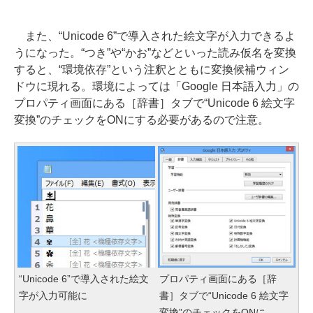
また、“Unicode 6”で導入された絵文字が入力できるよ
うになった。“つき”や“かお”などといった読み仮名を変換
すると、“環境依存”という注釈とともに変換候補ウィン
ドウに現れる。環境によっては「Google 日本語入力」の
プロパティ画面にある［辞書］タブで“Unicode 6 絵文字
変換”のチェックをONにする必要があるので注意。
“Unicode 6”で導入された絵文
プロパティ画面にある［辞
字が入力可能に
書］タブで“Unicode 6 絵文字
変換”のチェックをONに