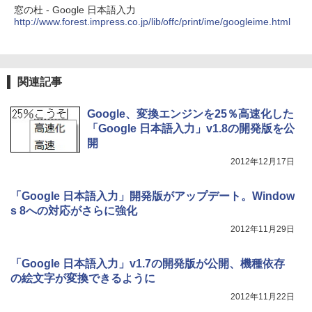
窓の杜 - Google 日本語入力
レージ、ノート機能搭載、明るさ自動調
http://www.forest.impress.co.jp/lib/offc/print/ime/googleime.html
整、色調調節ライト、プレミアムペン付
き、グラファイト
￥115,980
関連記事
Google、変換エンジンを25％高速化した
「Google 日本語入力」v1.8の開発版を公
開
2012年12月17日
「Google 日本語入力」開発版がアップデート。Window
s 8への対応がさらに強化
2012年11月29日
「Google 日本語入力」v1.7の開発版が公開、機種依存
の絵文字が変換できるように
2012年11月22日