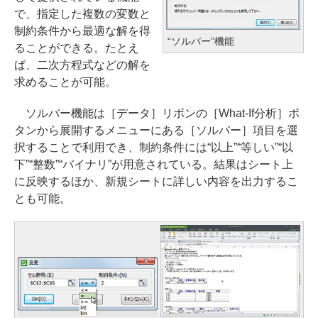
で、指定した複数の変数と
制約条件から最適な解を得
“ソルバー”機能
ることができる。たとえ
ば、二次方程式などの解を
求めることが可能。
ソルバー機能は［データ］リボンの［What-If分析］ボ
タンから展開するメニューにある［ソルバー］項目を選
択することで利用でき、制約条件には“以上”“等しい”“以
下”“整数”“バイナリ”が用意されている。結果はシート上
に反映するほか、新規シートに詳しい内容を出力するこ
とも可能。