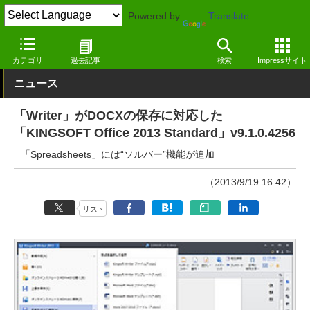
Powered by
Translate
窓の杜
オフィス・ドキュメント
オフィス
Windows
カテゴリ
過去記事
検索
Impressサイト
ニュース
「Writer」がDOCXの保存に対応した
「KINGSOFT Office 2013 Standard」v9.1.0.4256
「Spreadsheets」には“ソルバー”機能が追加
（2013/9/19 16:42）
リスト