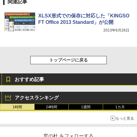
関連記事
￥31,980
XLSX形式での保存に対応した「KINGSO
FT Office 2013 Standard」が公開
New Amazon Kindle Scribe Colorsoft |
11インチカラーディスプレイ、64GBスト
2013年6月26日
レージ、ノート機能搭載、明るさ自動調
整、色調調節ライト、プレミアムペン付
き、グラファイト
￥115,980
トップページに戻る
おすすめ記事
アクセスランキング
1時間
24時間
1週間
1カ月
もっと見る
窓の杜 をフォローする