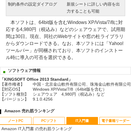
制約条件の設定ダイアログ
新規シートに詳しい内容を出
力することも可能
本ソフトは、64bit版を含むWindows XP/Vista/7/8に対
応する4,980円（税込み）などのシェアウェアで、試用期
間は30日。現在、同社のWebサイトや窓の杜ライブラリ
からダウンロードできる。なお、本ソフトには「Yahoo!
ツールバー」が同梱されており、本ソフトのインストー
ル時に導入の可否を選択できる。
ソフトウェア情報
「KINGSOFT Office 2013 Standard」
【著作権者】
中国・北京金山軟件有限公司、珠海金山軟件有限公司
【対応OS】
Windows XP/Vista/7/8（64bit版を含む）
【ソフト種別】
シェアウェア 4,980円（税込み）など
【バージョン】
9.1.0.4256
Amazon 売れ筋ランキング
ノートPC
PCソフト
IT入門書
電子書籍リーダー
Amazon IT入門書 の売れ筋ランキング