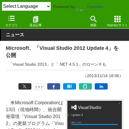
Powered by
Translate
窓の杜
プログラミング
プログラミング
Windows
カテゴリ
過去記事
検索
Impressサイト
ニュース
Microsoft、「Visual Studio 2012 Update 4」を
公開
「Visual Studio 2013」と「.NET 4.5.1」のローンチも
（2013/11/14 18:06）
リスト
米Microsoft Corporationは
13日（現地時間）、統合開
発環境「Visual Studio 201
2」の更新プログラム「Visu