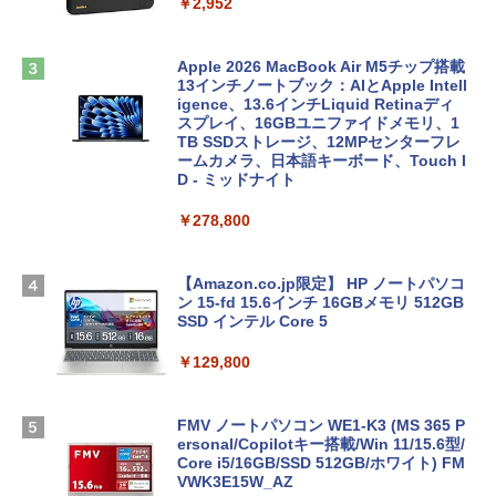
￥2,952
Apple 2026 MacBook Air M5チップ搭載
13インチノートブック：AIとApple Intell
igence、13.6インチLiquid Retinaディ
スプレイ、16GBユニファイドメモリ、1
TB SSDストレージ、12MPセンターフレ
ームカメラ、日本語キーボード、Touch I
D - ミッドナイト
￥278,800
【Amazon.co.jp限定】 HP ノートパソコ
ン 15-fd 15.6インチ 16GBメモリ 512GB
SSD インテル Core 5
￥129,800
FMV ノートパソコン WE1-K3 (MS 365 P
ersonal/Copilotキー搭載/Win 11/15.6型/
Core i5/16GB/SSD 512GB/ホワイト) FM
VWK3E15W_AZ