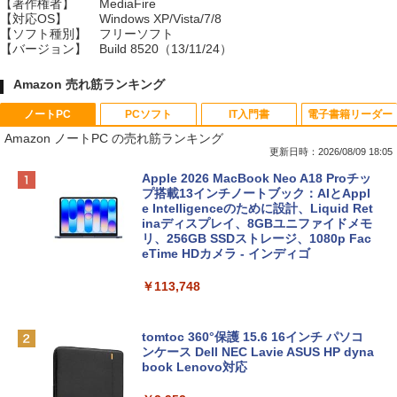
【著作権者】
MediaFire
【対応OS】
Windows XP/Vista/7/8
【ソフト種別】
フリーソフト
【バージョン】
Build 8520（13/11/24）
Amazon 売れ筋ランキング
ノートPC
PCソフト
IT入門書
電子書籍リーダー
Amazon ノートPC の売れ筋ランキング
更新日時：2026/08/09 18:05
Apple 2026 MacBook Neo A18 Proチッ
プ搭載13インチノートブック：AIとAppl
e Intelligenceのために設計、Liquid Ret
inaディスプレイ、8GBユニファイドメモ
リ、256GB SSDストレージ、1080p Fac
eTime HDカメラ - インディゴ
￥113,748
tomtoc 360°保護 15.6 16インチ パソコ
ンケース Dell NEC Lavie ASUS HP dyna
book Lenovo対応