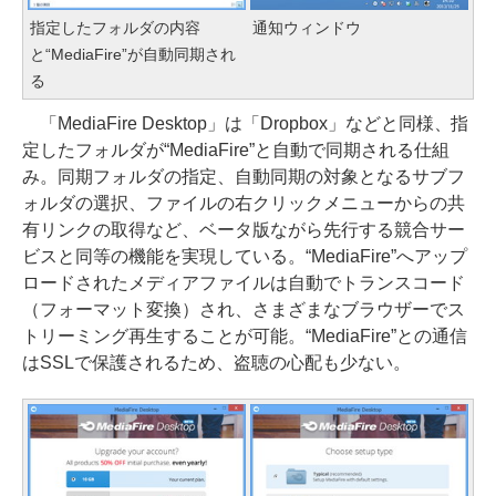
指定したフォルダの内容
通知ウィンドウ
と“MediaFire”が自動同期され
る
「MediaFire Desktop」は「Dropbox」などと同様、指
定したフォルダが“MediaFire”と自動で同期される仕組
み。同期フォルダの指定、自動同期の対象となるサブフ
ォルダの選択、ファイルの右クリックメニューからの共
有リンクの取得など、ベータ版ながら先行する競合サー
ビスと同等の機能を実現している。“MediaFire”へアップ
ロードされたメディアファイルは自動でトランスコード
（フォーマット変換）され、さまざまなブラウザーでス
トリーミング再生することが可能。“MediaFire”との通信
はSSLで保護されるため、盗聴の心配も少ない。