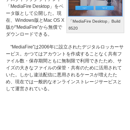
「MediaFire Desktop」をベ
ータ版として公開した。現
在、Windows版とMac OS X
「MediaFire Desktop」Build
版が“MediaFire”から無償で
8520
ダウンロードできる。
“MediaFire”は2006年に設立されたデジタルロッカーサ
ービス。かつてはアカウントを作成することなく共有フ
ァイル数・保存期間ともに無制限で利用できたため、サ
イズの大きなファイルの保管・共有のために活用されて
いた。しかし違法配信に悪用されるケースが増えたた
め、現在では一般的なオンラインストレージサービスと
して運営されている。