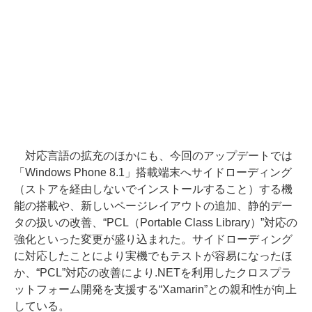
対応言語の拡充のほかにも、今回のアップデートでは
「Windows Phone 8.1」搭載端末へサイドローディング
（ストアを経由しないでインストールすること）する機
能の搭載や、新しいページレイアウトの追加、静的デー
タの扱いの改善、“PCL（Portable Class Library）”対応の
強化といった変更が盛り込まれた。サイドローディング
に対応したことにより実機でもテストが容易になったほ
か、“PCL”対応の改善により.NETを利用したクロスプラ
ットフォーム開発を支援する“Xamarin”との親和性が向上
している。