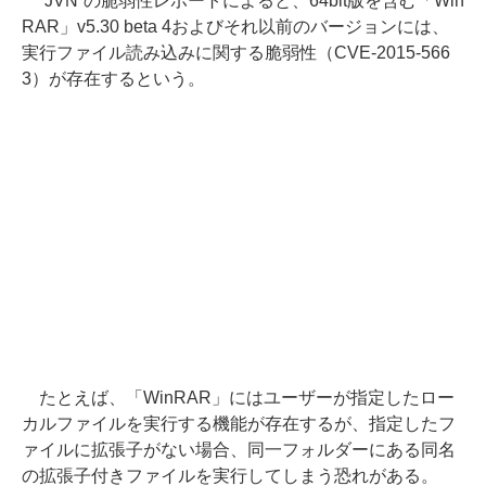
“JVN”の脆弱性レポートによると、64bit版を含む「Win
RAR」v5.30 beta 4およびそれ以前のバージョンには、
実行ファイル読み込みに関する脆弱性（CVE-2015-566
3）が存在するという。
たとえば、「WinRAR」にはユーザーが指定したロー
カルファイルを実行する機能が存在するが、指定したフ
ァイルに拡張子がない場合、同一フォルダーにある同名
の拡張子付きファイルを実行してしまう恐れがある。