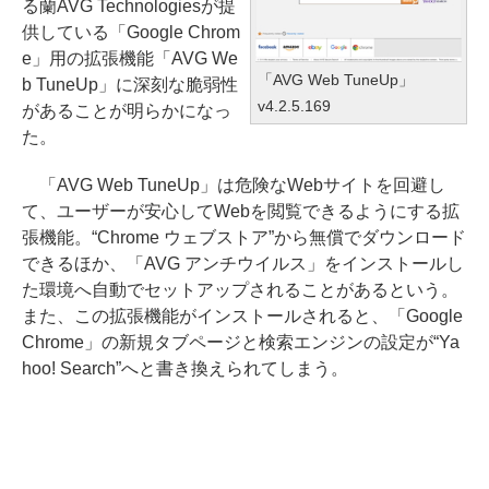
る蘭AVG Technologiesが提
供している「Google Chrom
e」用の拡張機能「AVG We
「AVG Web TuneUp」
b TuneUp」に深刻な脆弱性
v4.2.5.169
があることが明らかになっ
た。
「AVG Web TuneUp」は危険なWebサイトを回避し
て、ユーザーが安心してWebを閲覧できるようにする拡
張機能。“Chrome ウェブストア”から無償でダウンロード
できるほか、「AVG アンチウイルス」をインストールし
た環境へ自動でセットアップされることがあるという。
また、この拡張機能がインストールされると、「Google
Chrome」の新規タブページと検索エンジンの設定が“Ya
hoo! Search”へと書き換えられてしまう。