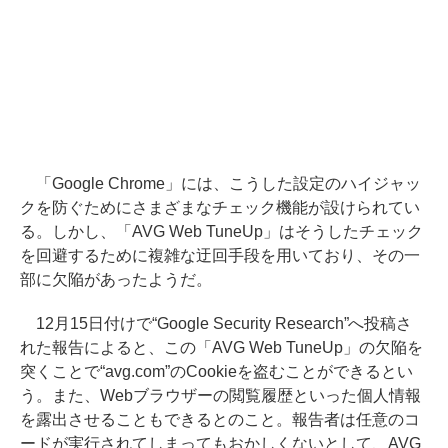
「Google Chrome」には、こうした設定のハイジャッ
クを防ぐためにさまざまなチェック機能が設けられてい
る。しかし、「AVG Web TuneUp」はそうしたチェック
を回避するために複雑な迂回手段を用いており、その一
部に欠陥があったようだ。
12月15日付けで“Google Security Research”へ投稿さ
れた報告によると、この「AVG Web TuneUp」の欠陥を
突くことで“avg.com”のCookieを盗むことができるとい
う。また、Webブラウザーの閲覧履歴といった個人情報
を露出させることもできるとのこと。報告者は任意のコ
ードが実行されてしまってもおかしくないとして、AVG