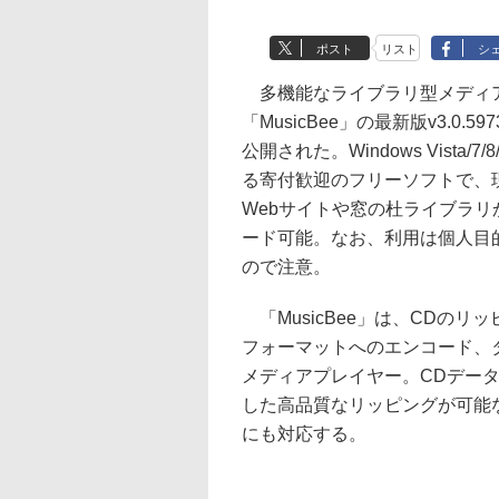
ポスト
リスト
シ
多機能なライブラリ型メディ
「MusicBee」の最新版v3.0.59
公開された。Windows Vista/7/
る寄付歓迎のフリーソフトで、
Webサイトや窓の杜ライブラリ
ード可能。なお、利用は個人目
ので注意。
「MusicBee」は、CDのリ
フォーマットへのエンコード、
メディアプレイヤー。CDデータ比較
した高品質なリッピングが可能な
にも対応する。