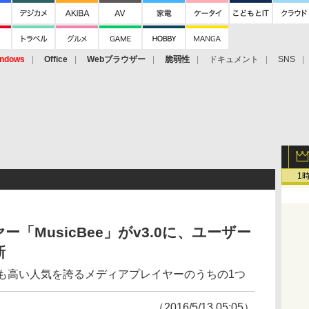
ndows
Office
Webブラウザー
脆弱性
ドキュメント
SNS
1
「MusicBee」がv3.0に、ユーザー
新
で最も高い人気を誇るメディアプレイヤーのうちの1つ
（2016/5/13 05:05）