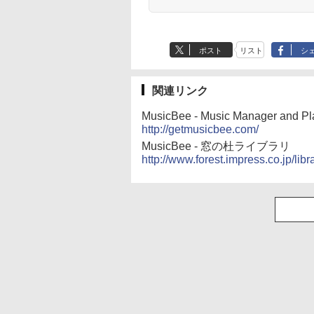
ポスト
リスト
シ
関連リンク
MusicBee - Music Manager and Pl
http://getmusicbee.com/
MusicBee - 窓の杜ライブラリ
http://www.forest.impress.co.jp/lib