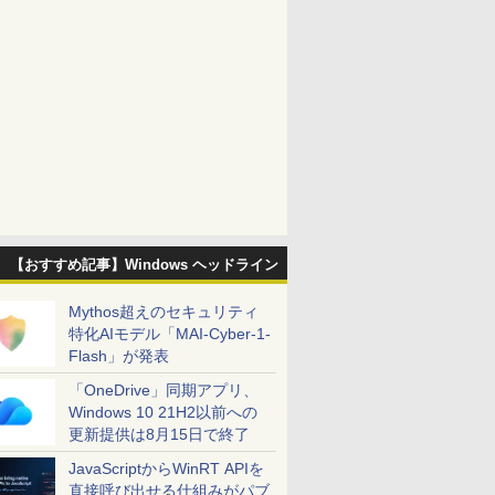
【おすすめ記事】Windows ヘッドライン
Mythos超えのセキュリティ
特化AIモデル「MAI-Cyber-1-
Flash」が発表
「OneDrive」同期アプリ、
Windows 10 21H2以前への
更新提供は8月15日で終了
JavaScriptからWinRT APIを
直接呼び出せる仕組みがパブ