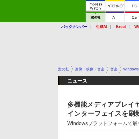
バックナンバー
生成AI
Excel
Wi
窓の杜
画像・映像・音楽
音楽
Windows
ニュース
多機能メディアプレイヤー
インターフェイスを刷
Windowsプラットフォーム