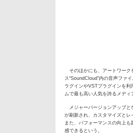
そのほかにも、アートワークを
ス“SoundCloud”内の音声
ラグインやVSTプラグインを利
ムで最も高い人気を誇るメディ
メジャーバージョンアップとな
が刷新され、カスタマイズとレ
また、パフォーマンスの向上も
感できるという。