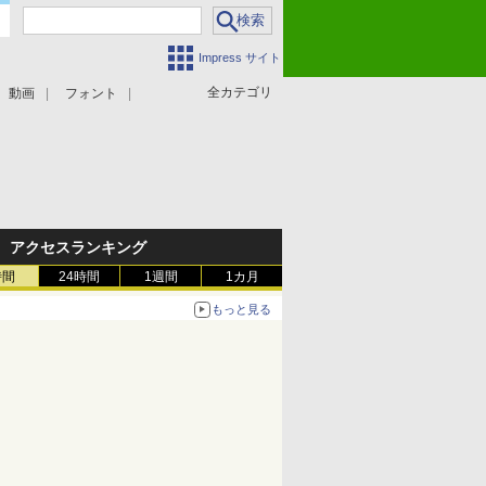
Impress サイト
全カテゴリ
動画
フォント
アクセスランキング
時間
24時間
1週間
1カ月
もっと見る