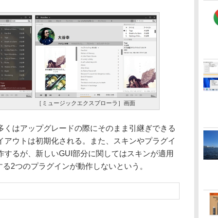
［ミュージックエクスプローラ］画面
くはアップグレードの際にそのまま引継ぎできる
イアウトは初期化される。また、スキンやプラグイ
作するが、新しいGUI部分に関してはスキンが適用
に関連する2つのプラグインが動作しないという。