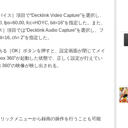
で“Decklink Video Capture”を選択し、
, fps=60.00, fcc=HDYC, bit=16”を指定した。また、
は“Decklink Audio Capture”を選択し、フ
it=16, ch= 2”を指定した。
る［OK］ボタンを押すと、設定画面が閉じてメイ
ox 360”が起動した状態で、正しく設定が行えてい
 360”の映像が映し出される。
クリックメニューから録画の操作を行うことも可能