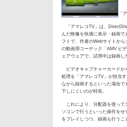
「ア
「アマレコTV」は、Direct
んだ映像を快適に表示・録画できるソ
フトで、作者のWebサイトか
の動画用コーデック「AMV ビデ
ェアウェアで、試用中は録画し
ビデオキャプチャーカードから取
処理を「アマレコTV」が担当
ながら録画するといった場合で
下しにくいのが特長。
これにより、分配器を使ってテ
ソコンで行うといった操作をせ
をプレイしつつ、録画も行うこ