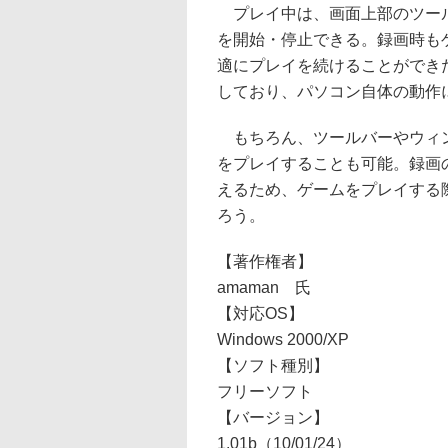
プレイ中は、画面上部のツール
を開始・停止できる。録画時も
適にプレイを続けることができた
しており、パソコン自体の動作
もちろん、ツールバーやウィン
をプレイすることも可能。録画
えるため、ゲームをプレイする
ろう。
【著作権者】
amaman 氏
【対応OS】
Windows 2000/XP
【ソフト種別】
フリーソフト
【バージョン】
1.01b（10/01/24）