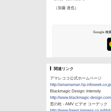
（加藤 達也）
Google
関連リンク
アマレココ公式ホームページ
http://amamaman.hp.infoseek.co.jp
Blackmagic Design: Intensity
http://www.blackmagic-design.com/j
窓の杜 - AMV ビデオ コーデック
http://www.forest.impress.co.jp/li