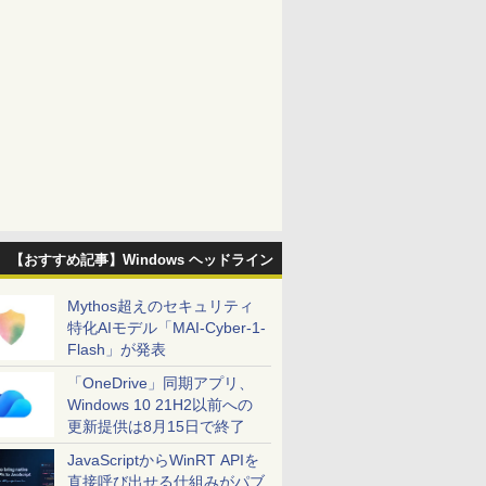
【おすすめ記事】Windows ヘッドライン
Mythos超えのセキュリティ
特化AIモデル「MAI-Cyber-1-
Flash」が発表
「OneDrive」同期アプリ、
Windows 10 21H2以前への
更新提供は8月15日で終了
JavaScriptからWinRT APIを
直接呼び出せる仕組みがパブ