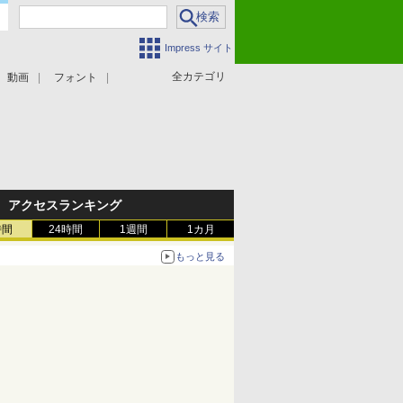
Impress サイト
全カテゴリ
動画
フォント
アクセスランキング
時間
24時間
1週間
1カ月
もっと見る