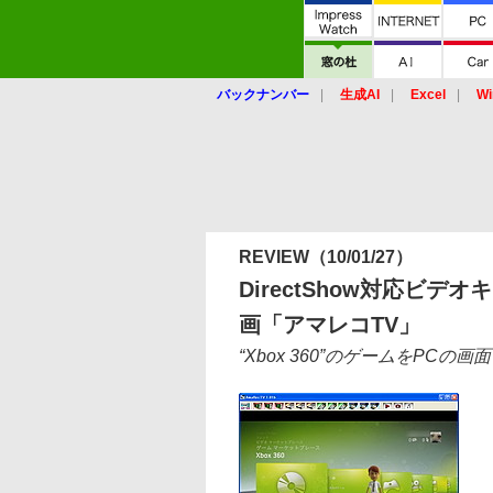
バックナンバー
生成AI
Excel
Wi
REVIEW
（10/01/27）
DirectShow対応ビ
画「アマレコTV」
“Xbox 360”のゲームをP