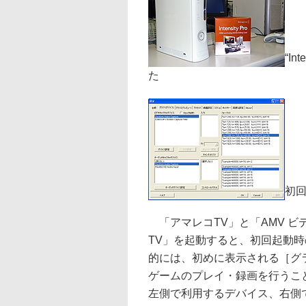
“In
た
初
「アマレコTV」と「AMV ビ
TV」を起動すると、初回起動
的には、初めに表示される［グ
ゲームのプレイ・録画を行うこ
左側で利用するデバイス、右側