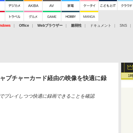
ndows
Office
Webブラウザー
脆弱性
ドキュメント
SNS
1
デオキャプチャーカード経由の映像を快適に録
Cの画面でプレイしつつ快適に録画できることを確認