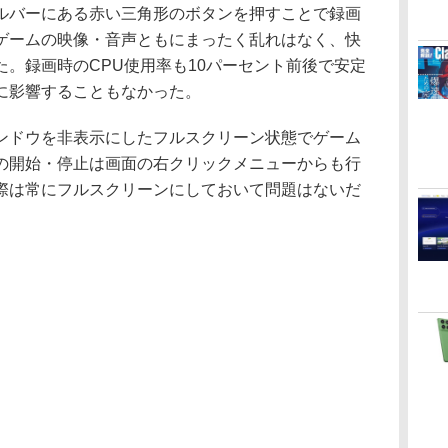
バーにある赤い三角形のボタンを押すことで録画
ゲームの映像・音声ともにまったく乱れはなく、快
。録画時のCPU使用率も10パーセント前後で安定
に影響することもなかった。
ドウを非表示にしたフルスクリーン状態でゲーム
の開始・停止は画面の右クリックメニューからも行
際は常にフルスクリーンにしておいて問題はないだ