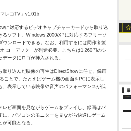
マレコTV」v1.01b
Showに対応するビデオキャプチャーカードから取り込
フト。Windows 2000/XPに対応するフリーソ
らダウンロードできる。なお、利用するには同作者製
オ コーデック」が別途必要。こちらは1,260円のシ
たデータにロゴが挿入される。
り込んだ映像の再生はDirectShowに任せ、録画
することで、たとえばゲーム機の画面をPCに表示し
も、表示している映像や音声のパフォーマンスが低
最
レビ画面を見ながらゲームをプレイし、録画はパ
ずに、パソコンのモニターを見ながら快適にゲーム
とが可能となる。