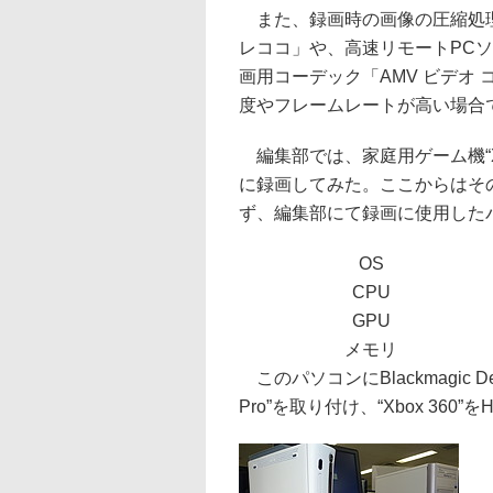
また、録画時の画像の圧縮処理
レココ」や、高速リモートPC
画用コーデック「AMV ビデオ
度やフレームレートが高い場合
編集部では、家庭用ゲーム機“Xb
に録画してみた。ここからはそ
ず、編集部にて録画に使用した
OS
CPU
GPU
メモリ
このパソコンにBlackmagic De
Pro”を取り付け、“Xbox 360”