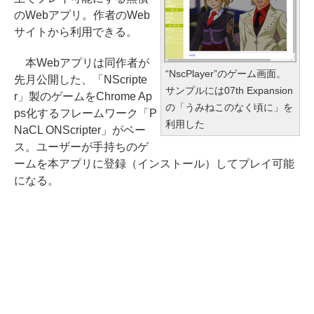
のWebアプリ。作者のWeb
サイトから利用できる。
本Webアプリは同作者が
“NscPlayer”のゲーム画面。
先月公開した、「NScripte
サンプルには07th Expansion
r」製のゲームをChrome Ap
の「うみねこのなく頃に」を
ps化するフレームワーク「P
利用した
NaCL ONScripter」がベー
ス。ユーザーが手持ちのゲ
ームを本アプリに登録（インストール）してプレイ可能
になる。