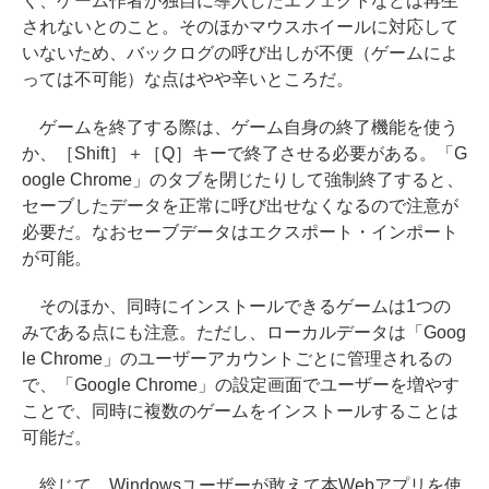
く、ゲーム作者が独自に導入したエフェクトなどは再生
されないとのこと。そのほかマウスホイールに対応して
いないため、バックログの呼び出しが不便（ゲームによ
っては不可能）な点はやや辛いところだ。
ゲームを終了する際は、ゲーム自身の終了機能を使う
か、［Shift］＋［Q］キーで終了させる必要がある。「G
oogle Chrome」のタブを閉じたりして強制終了すると、
セーブしたデータを正常に呼び出せなくなるので注意が
必要だ。なおセーブデータはエクスポート・インポート
が可能。
そのほか、同時にインストールできるゲームは1つの
みである点にも注意。ただし、ローカルデータは「Goog
le Chrome」のユーザーアカウントごとに管理されるの
で、「Google Chrome」の設定画面でユーザーを増やす
ことで、同時に複数のゲームをインストールすることは
可能だ。
総じて、Windowsユーザーが敢えて本Webアプリを使