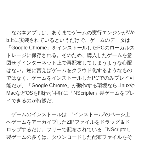
なお本アプリは、あくまでゲームの実行エンジンがWe
b上に実装されているというだけで、ゲームのデータは
「Google Chrome」をインストールしたPCのローカルス
トレージに保存される。そのため、購入したゲームを意
図せずインターネット上で再配布してしまうような心配
はない。逆に言えばゲームをクラウド化するようなもの
ではなく、ゲームをインストールしたPCでのみプレイ可
能だが、「Google Chrome」が動作する環境ならLinuxや
MacなどOSを問わず手軽に「NScripter」製ゲームをプレ
イできるのが特徴だ。
ゲームのインストールは、“インストール”のページ上
へゲームをアーカイブしたZIPファイルをドラッグ＆ド
ロップするだけ。フリーで配布されている「NScripter」
製ゲームの多くは、ダウンロードした配布ファイルをそ