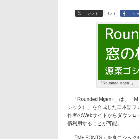
ポスト
リスト
シ
「Rounded Mgen+」
「Rounded Mgen+」は、「M+
シック）」を合成した日本語フォント
作者のWebサイトからダウン
償利用することが可能。
「M+ FONTS」を丸ゴシック化