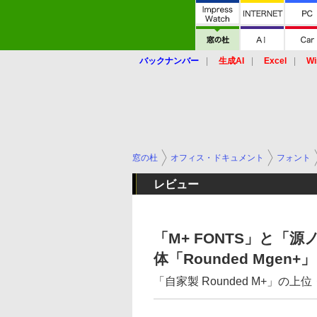
バックナンバー
生成AI
Excel
Wi
窓の杜
オフィス・ドキュメント
フォント
レビュー
「M+ FONTS」と
体「Rounded Mgen+」
「自家製 Rounded M+」