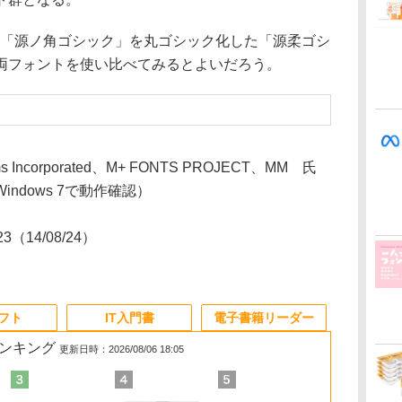
」は、「源ノ角ゴシック」を丸ゴシック化した「源柔ゴシ
両フォントを使い比べてみるとよいだろう。
ems Incorporated、M+ FONTS PROJECT、MM 氏
indows 7で動作確認）
823（14/08/24）
ソフト
IT入門書
電子書籍リーダー
ランキング
更新日時：2026/08/06 18:05