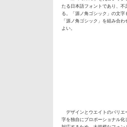
たる日本語フォントであり、不
る。「源ノ角ゴシック」の文字も
「源ノ角ゴシック」を組み合わせ
よい。
デザインとウエイトのバリエーシ
字を独自にプロポーショナル化
対応するため、大規模なフォン