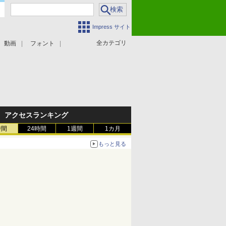
Impress サイト
全カテゴリ
動画
フォント
アクセスランキング
時間
24時間
1週間
1カ月
もっと見る