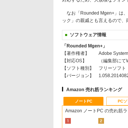
なお「Rounded Mgen+
ック」の親戚とも言えるので、
ソフトウェア情報
「Rounded Mgen+」
【著作権者】
Adobe Syst
【対応OS】
（編集部にてW
【ソフト種別】
フリーソフト
【バージョン】
1.058.20140
Amazon 売れ筋ランキング
ノートPC
PC
Amazon ノートPC の売れ筋