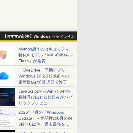
【おすすめ記事】Windows ヘッドライン
Mythos超えのセキュリティ
特化AIモデル「MAI-Cyber-1-
Flash」が発表
「OneDrive」同期アプリ、
Windows 10 21H2以前への
更新提供は8月15日で終了
JavaScriptからWinRT APIを
直接呼び出せる仕組みがパブ
リックプレビュー
2026年7月の「Windows
Update」～脆弱性は6月の約
3倍で622件、過去最多を大
幅に更新