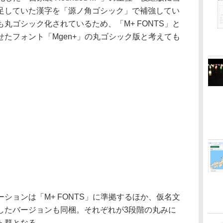
足していた漢字を「源ノ角ゴシック」で補強してい
丸ゴシック化されているため、「M+ FONTS」と
たフォント「Mgen+」の丸ゴシック版と考えても
ョンは「M+ FONTS」に準拠するほか、仮名文
したバージョンも同梱。それぞれが3段階の丸みに
ト群となる。