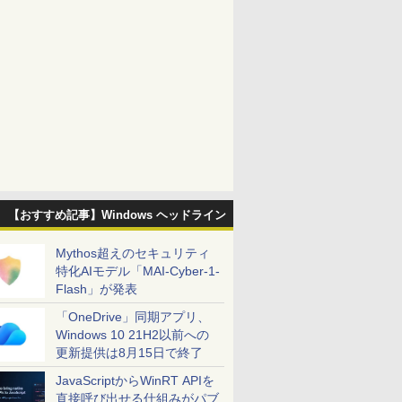
【おすすめ記事】Windows ヘッドライン
Mythos超えのセキュリティ
特化AIモデル「MAI-Cyber-1-
Flash」が発表
「OneDrive」同期アプリ、
Windows 10 21H2以前への
更新提供は8月15日で終了
JavaScriptからWinRT APIを
直接呼び出せる仕組みがパブ