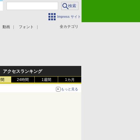
Impress サイト
全カテゴリ
動画
フォント
アクセスランキング
時間
24時間
1週間
1カ月
もっと見る