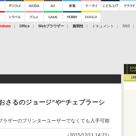
ndows
Office
Webブラウザー
脆弱性
ドキュメント
SNS
1
おさるのジョージ”や“チェブラーシ
ブラザーのプリンターユーザーでなくても入手可能
（2015/12/11 14:22）