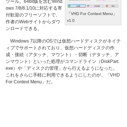
ツール。64bit版を含むWind
ows 7/8/8.1/10に対応する寄
「VHD For Context Menu」
付歓迎のフリーソフトで、
v1.0
作者のWebサイトからダウ
ンロードできる。
Windows 7以降のOSでは仮想ハードディスクがネイテ
ィブでサポートされており、仮想ハードディスクの作
成・接続（アタッチ、マウント）・切断（デタッチ、ア
ンマウント）といった処理がコマンドライン（DiskPart.
exe）や「ディスクの管理」から行えるようになった。
これをさらに手軽に利用できるようにしたのが、「VHD
For Context Menu」だ。