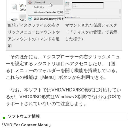
仮想ディスクファイルの右ク
マウントされた仮想ディスク
リックメニューにマウントや
（「ディスクの管理」で表示
アンマウントのコマンドを追
した様子）
加
そのほかにも、エクスプローラーの右クリックメニュ
ーを設定するレジストリ項目へアクセスしたり、［送
る］メニューのフォルダーを開く機能を搭載している。
これらの機能は［Menu］ボタンから利用できる。
なお、本ソフトではVHD/VHDX/ISO形式に対応してい
るが、VHDX/ISO形式はWindows 8以降でなければOSで
サポートされていないので注意しよう。
ソフトウェア情報
「VHD For Context Menu」