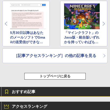
5月30日以降はあなた
「マインクラフト」の
のメールソフトでGma
Java版・統合版いずれ
ilの送受信ができなく
かを持っていればもう
なるかも！ と報じた記
一方を無料で入手可能
事がトップ
に！ を報じた記事がト
［記事アクセスランキング］の他の記事を見る
ップ
トップページに戻る
おすすめ記事
アクセスランキング