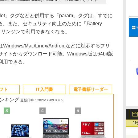
plet」タグなどと併用する「param」タグは、すでに
また、セキュリティ向上のために「Battery
ないオリンジンで利用できなくなる。
indows/Mac/Linux/Androidなどに対応するフリ
イトからダウンロード可能。Windows版は64bit版
11で利用できる。
ソフト
IT入門書
電子書籍リーダー
ランキング
更新日時：2026/08/09 00:05
1