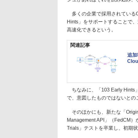
多くの企業で採用されているCDNサー
Hints」をサポートすることで
高速化できるという。
関連記事
追加
Clo
ちなみに、「103 Early Hi
で、意図したものではないとの
そのほかにも、新たな「Origin Tria
Management API」（Fed
Trials」テストを卒業し、初