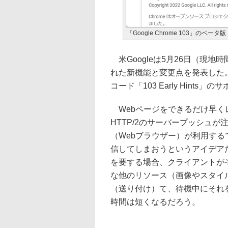
「Google Chrome 103」のベータ版
米Googleは5月26日（現地時間
れた新機能と変更点を発表した。「
コード「103 Early Hint
Webページをできるだけ早く
HTTP/2のサーバープッシュ
（Webブラウザー）が利用す
信してしまおうというアイデア
を要する場合、クライアントが
な他のリソース（画像やスタイ
（送り付け）て、待機中にそれ
時間は短くなるだろう。