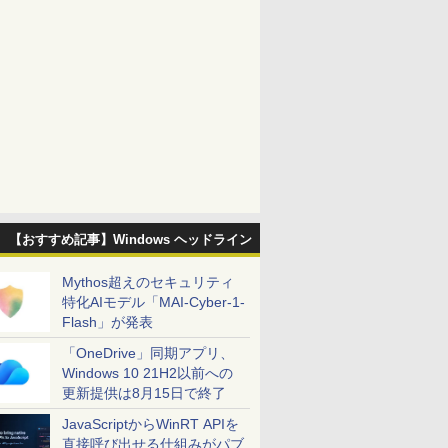
【おすすめ記事】Windows ヘッドライン
Mythos超えのセキュリティ
特化AIモデル「MAI-Cyber-1-
Flash」が発表
「OneDrive」同期アプリ、
Windows 10 21H2以前への
更新提供は8月15日で終了
JavaScriptからWinRT APIを
直接呼び出せる仕組みがパブ