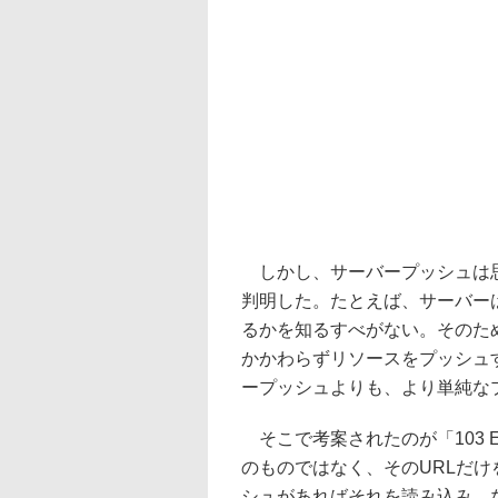
しかし、サーバープッシュは思
判明した。たとえば、サーバー
るかを知るすべがない。そのた
かかわらずリソースをプッシュ
ープッシュよりも、より単純な
そこで考案されたのが「103 Early
のものではなく、そのURLだけ
シュがあればそれを読み込み、