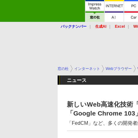
バックナンバー
生成AI
Excel
Wi
窓の杜
インターネット
Webブラウザー
ニュース
新しいWeb高速化技術「10
「Google Chrome 
「FedCM」など、多くの開発