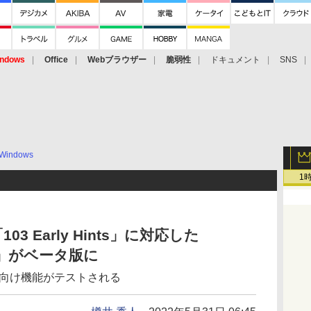
ndows
Office
Webブラウザー
脆弱性
ドキュメント
SNS
Windows
1
3 Early Hints」に対応した
103」がベータ版に
者向け機能がテストされる