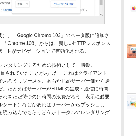
）、「Google Chrome 103」のベータ版に追加さ
Chrome 103」からは、新しいHTTPレスポンス
s」のサポートがナビゲーションで有効化される。
レンダリングするための技術として一時期、
が注目されていたことがあった。これはクライアント
るであろうリソースを、あらかじめサーバー側から送
だ。たとえばサーバーがHTMLの生成・送信に時間
それをただ待つのは時間の浪費だろう。表示に必要
ルシート）などがあればサーバーからプッシュし
を読み込んでもらうほうがトータルのレンダリング