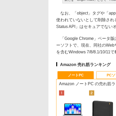
なお、「object」タグや「ap
使われていないとして削除される。
Status API」はセキュアで
「Google Chrome」ベータ版はW
ーソフトで、現在、同社のWebサ
を含むWindows 7/8/8.1/10/
Amazon 売れ筋ランキング
ノートPC
PC
Amazon ノートPC の売れ筋