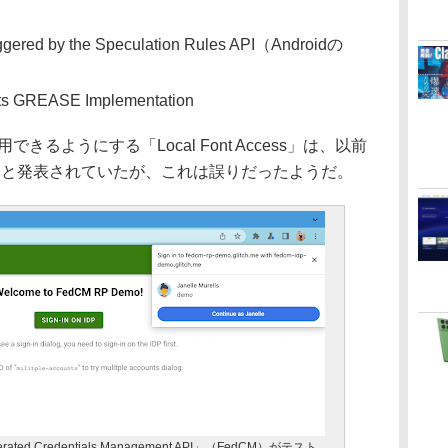
iggered by the Speculation Rules API（Androidの
nts GREASE Implementation
るようにする「Local Font Access」は、以前
されると発表されていたが、これは誤りだったようだ。
rated Credentials Management API」（FedCM）がテスト