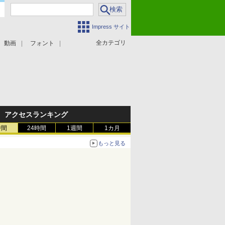
Impress サイト
全カテゴリ
動画
フォント
アクセスランキング
時間
24時間
1週間
1カ月
もっと見る