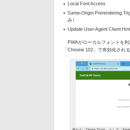
Local Font Access
Same-Origin Prerendering Tr
み）
Update User-Agent Client Hi
PWAがローカルフォントを利用でき
「Chrome 102」で有効化
新たな「Origin Trials」として「Fede