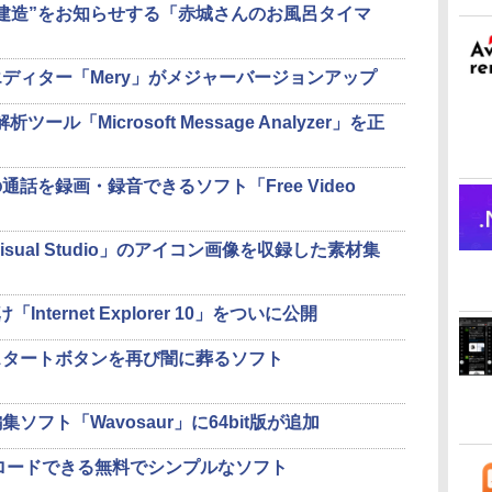
”“建造”をお知らせする「赤城さんのお風呂タイマ
ディター「Mery」がメジャーバージョンアップ
析ツール「Microsoft Message Analyzer」を正
通話を録画・録音できるソフト「Free Video
」「Visual Studio」のアイコン画像を収録した素材集
向け「Internet Explorer 10」をついに公開
活したスタートボタンを再び闇に葬るソフト
ソフト「Wavosaur」に64bit版が追加
ンロードできる無料でシンプルなソフト