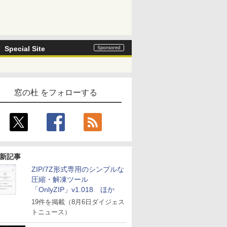
Special Site
窓の杜 をフォローする
新記事
ZIP/7Z形式専用のシンプルな
圧縮・解凍ツール
「OnlyZIP」v1.018 ほか
19件を掲載（8月6日ダイジェス
トニュース）