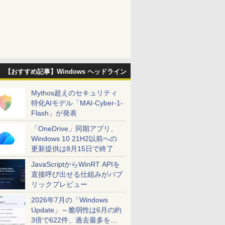
【おすすめ記事】Windows ヘッドライン
Mythos超えのセキュリティ
特化AIモデル「MAI-Cyber-1-
Flash」が発表
「OneDrive」同期アプリ、
Windows 10 21H2以前への
更新提供は8月15日で終了
JavaScriptからWinRT APIを
直接呼び出せる仕組みがパブ
リックプレビュー
2026年7月の「Windows
Update」～脆弱性は6月の約
3倍で622件、過去最多を大