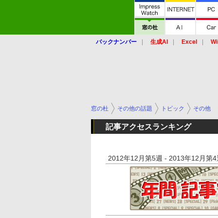
バックナンバー
生成AI
Excel
Wi
窓の杜
その他の話題
トピック
その他
記事アクセスランキング
2012年12月第5週 - 2013年12月第