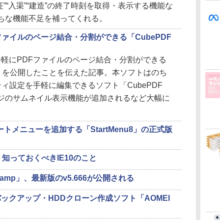
”“入渠”“建造”の終了時刻を取得・表示する機能な
がちな機能不足を補ってくれる。
ァイルのページ結合・分割ができる「CubePDF
軽にPDFファイルのページ結合・分割ができる
age」を公開したことを伝えた記事。本ソフトはのち
ィ設定を手軽に編集できるソフト「CubePDF
、ページのサムネイル表示機能が追加されるなど大幅に
にスタートメニューを追加する「StartMenu8」の正式版
知っておくべきIE10のこと
amp」、最新版のv5.666が公開される
ックアップ・HDDクローン作成ソフト「AOMEI