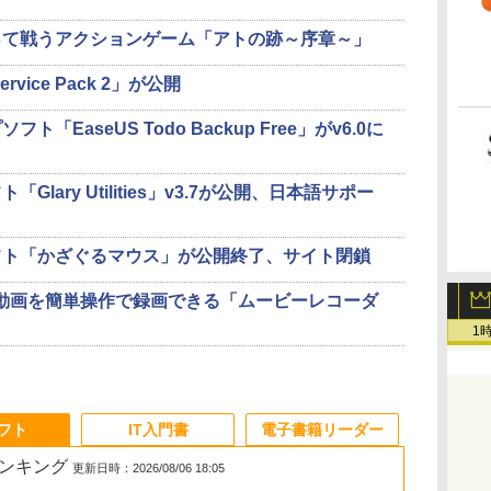
って戦うアクションゲーム「アトの跡～序章～」
0 Service Pack 2」が公開
EaseUS Todo Backup Free」がv6.0に
lary Utilities」v3.7が公開、日本語サポー
フト「かざぐるマウス」が公開終了、サイト閉鎖
動画を簡単操作で録画できる「ムービーレコーダ
1
ソフト
IT入門書
電子書籍リーダー
ランキング
更新日時：2026/08/06 18:05