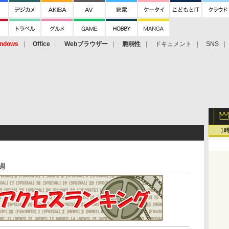
ndows
Office
Webブラウザー
脆弱性
ドキュメント
SNS
1
4週