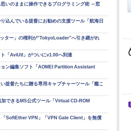
でIEを思いのままに操作できるプログラミング術 ～窓
”やり込んでいる提督にお勧めの支援ツール「航海日
ッター」の権利が“TokyoLoader”へ引き継がれ
AviUtl」がついにv1.00へ到達
ソフト「AOMEI Partition Assistant
たい提督たちに贈る専用キャプチャーツール「艦こ
できるMS公式ツール「Virtual CD-ROM
ftEther VPN」「VPN Gate Client」を無償