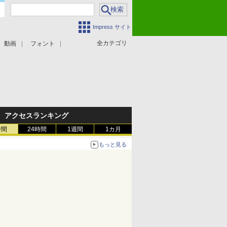
Impress サイト
全カテゴリ
動画
フォント
アクセスランキング
時間
24時間
1週間
1カ月
もっと見る