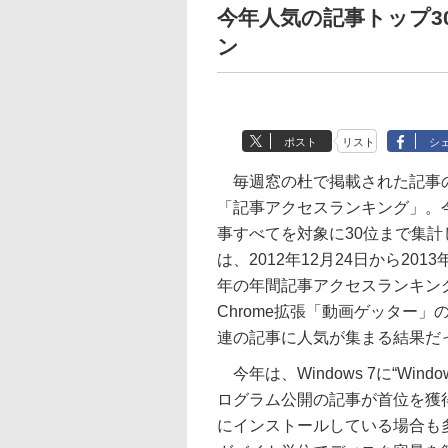
今年人気の記事トップ3
ン
ポスト
リスト
シ
毎週窓の杜で掲載された記事の
「記事アクセスランキング」。
事すべてを対象に30位まで集
は、2012年12月24日から20
年の年間記事アクセスランキン
Chrome拡張「動画ゲッター
連の記事に人気が集まる結果だ
今年は、Windows 7に“Win
ログラム公開の記事が首位を獲得
にインストールしている場合も