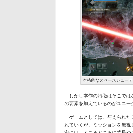
本格的なスペースシューテ
しかし本作の特徴はそこではな
の要素を加えているのがユニー
ゲームとしては、与えられたミ
れていくが、ミッションを無視
宙には、ところどころに惑星や