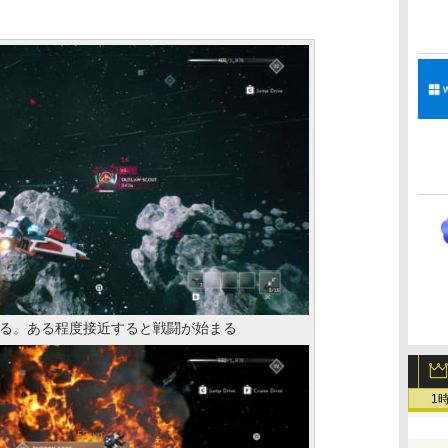
る。ある程度接近すると戦闘が始まる
1