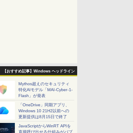
【おすすめ記事】Windows ヘッドライン
Mythos超えのセキュリティ
特化AIモデル「MAI-Cyber-1-
Flash」が発表
「OneDrive」同期アプリ、
Windows 10 21H2以前への
更新提供は8月15日で終了
JavaScriptからWinRT APIを
直接呼び出せる仕組みがパブ