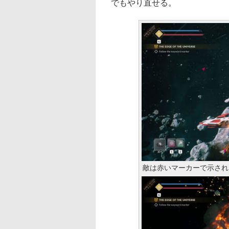
でもやり直せる。
敵は赤いマーカーで示され