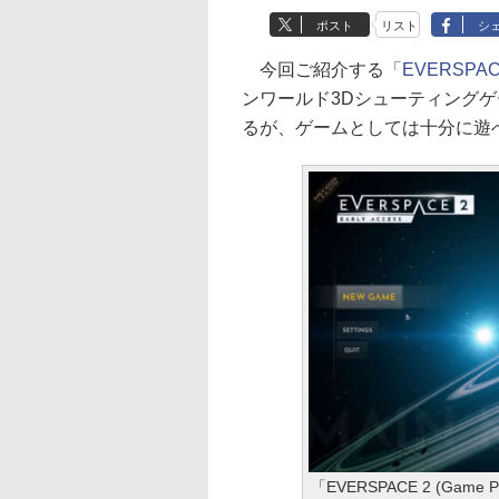
ポスト
リスト
シ
今回ご紹介する
「EVERSPACE
ンワールド3Dシューティング
るが、ゲームとしては十分に遊
「EVERSPACE 2 (Game