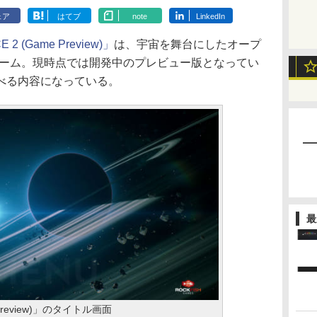
ェア
はてブ
note
LinkedIn
 2 (Game Preview)」
は、宇宙を舞台にしたオープ
ゲーム。現時点では開発中のプレビュー版となってい
べる内容になっている。
最
 Preview)」のタイトル画面