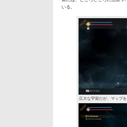
いる。
広大な宇宙だが、マップを