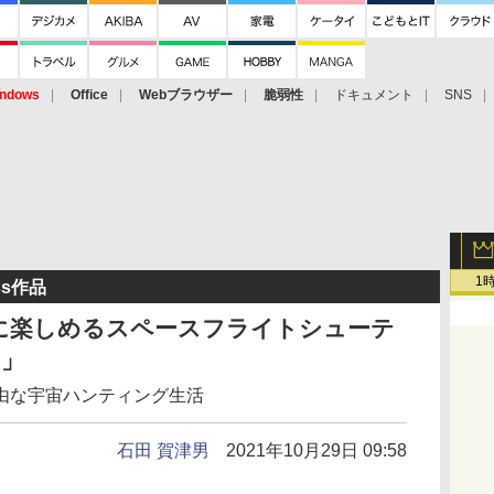
ndows
Office
Webブラウザー
脆弱性
ドキュメント
SNS
1
ss作品
に楽しめるスペースフライトシューテ
2」
由な宇宙ハンティング生活
石田 賀津男
2021年10月29日 09:58