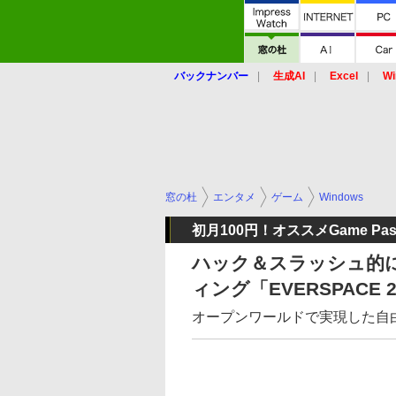
バックナンバー
生成AI
Excel
Wi
窓の杜
エンタメ
ゲーム
Windows
初月100円！オススメGame Pa
ハック＆スラッシュ的
ィング「EVERSPACE 
オープンワールドで実現した自