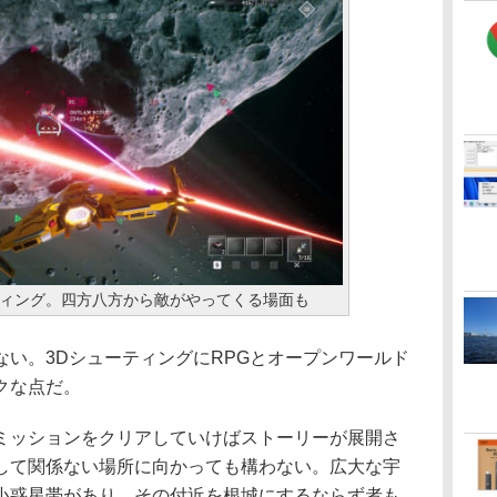
ィング。四方八方から敵がやってくる場面も
い。3DシューティングにRPGとオープンワールド
クな点だ。
ッションをクリアしていけばストーリーが展開さ
して関係ない場所に向かっても構わない。広大な宇
小惑星帯があり、その付近を根城にするならず者も