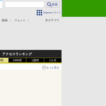
Impress サイト
全カテゴリ
動画
フォント
アクセスランキング
時間
24時間
1週間
1カ月
もっと見る