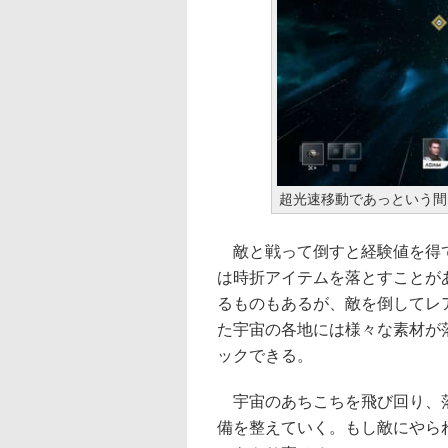
超光速移動であっという間
敵と戦って倒すと経験値を得て
は時折アイテムを落とすことが
るものもあるが、敵を倒してレ
た宇宙の各地には様々な素材が
ックできる。
宇宙のあちこちを飛び回り、落
備を整えていく。もし敵にやら