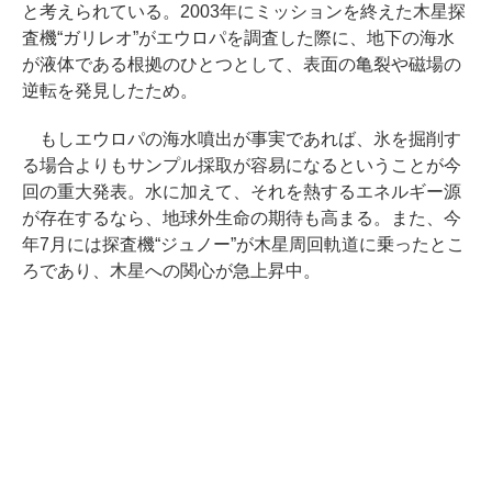
と考えられている。2003年にミッションを終えた木星探
査機“ガリレオ”がエウロパを調査した際に、地下の海水
が液体である根拠のひとつとして、表面の亀裂や磁場の
逆転を発見したため。
もしエウロパの海水噴出が事実であれば、氷を掘削す
る場合よりもサンプル採取が容易になるということが今
回の重大発表。水に加えて、それを熱するエネルギー源
が存在するなら、地球外生命の期待も高まる。また、今
年7月には探査機“ジュノー”が木星周回軌道に乗ったとこ
ろであり、木星への関心が急上昇中。