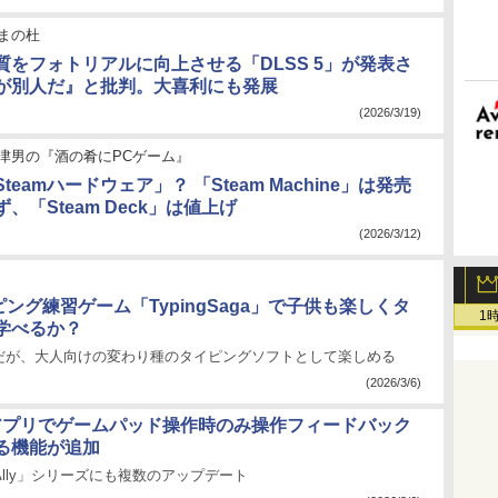
まの杜
質をフォトリアルに向上させる「DLSS 5」が発表さ
が別人だ』と批判。大喜利にも発展
(2026/3/19)
津男の『酒の肴にPCゲーム』
teamハードウェア」？ 「Steam Machine」は発売
、「Steam Deck」は値上げ
(2026/3/12)
ピング練習ゲーム「TypingSaga」で子供も楽しくタ
1
学べるか？
だが、大人向けの変わり種のタイピングソフトとして楽しめる
(2026/3/6)
」アプリでゲームパッド操作時のみ操作フィードバック
る機能が追加
x Ally」シリーズにも複数のアップデート