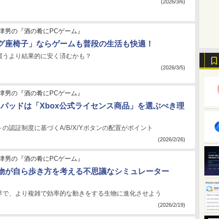
(2026/3/6)
津男の『酒の肴にPCゲーム』
グ座椅子」ならゲームも普段の生活も快適！
買うより結果的に安く済むかも？
(2026/3/5)
津男の『酒の肴にPCゲーム』
ムパッドは「Xbox公式ライセンス商品」を選ぶべき理
の認証制度に基づくA/B/X/Yボタンの配置がポイント
(2026/2/26)
津男の『酒の肴にPCゲーム』
物が自ら歩き方を考える不思議なシミュレーター
界で、より複雑で効率的な動きをする生物に進化させよう
(2026/2/19)