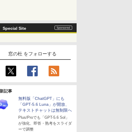
Special Site
窓の杜 をフォローする
新記事
無料版「ChatGPT」にも
「GPT-5.6 Luna」が開放、
テキストチャットは無制限へ
Plus/Proでも「GPT-5.6 Sol」
が強化、即答・熟考をスライダ
ーで調整