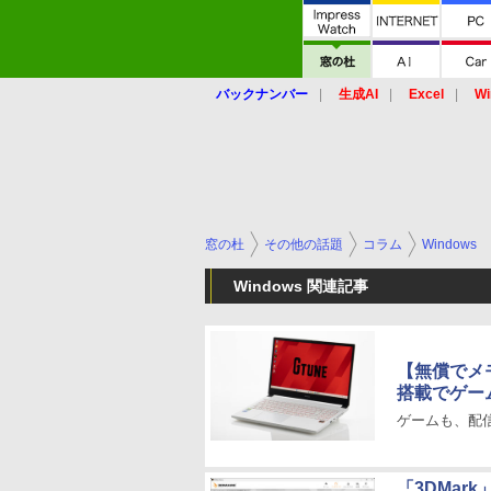
バックナンバー
生成AI
Excel
Wi
窓の杜
その他の話題
コラム
Windows
Windows 関連記事
【無償でメ
搭載でゲー
ゲームも、配信
「3DMark