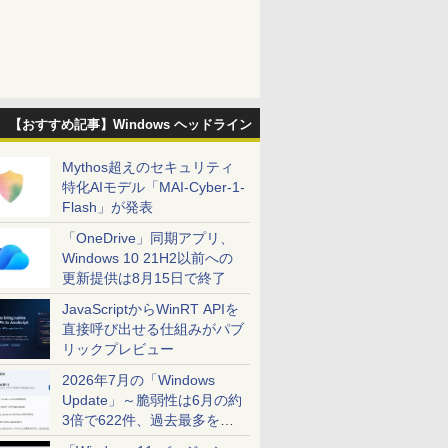
【おすすめ記事】Windows ヘッドライン
Mythos超えのセキュリティ
特化AIモデル「MAI-Cyber-1-
Flash」が発表
「OneDrive」同期アプリ、
Windows 10 21H2以前への
更新提供は8月15日で終了
JavaScriptからWinRT APIを
直接呼び出せる仕組みがパブ
リックプレビュー
2026年7月の「Windows
Update」～脆弱性は6月の約
3倍で622件、過去最多を大
幅に更新