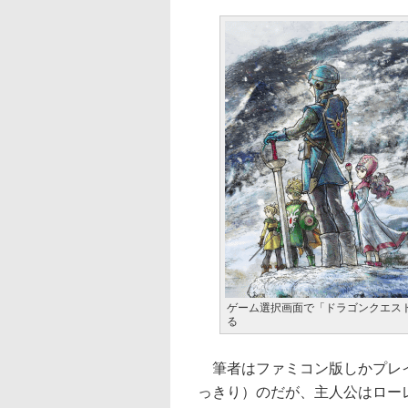
ゲーム選択画面で「ドラゴンクエスト
る
筆者はファミコン版しかプレイ
っきり）のだが、主人公はロー