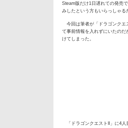
Steam版だけ1日遅れての発
みしたという方もいらっしゃる
今回は筆者が「ドラゴンクエス
て事前情報を入れずにいたのだ
けてしまった。
「ドラゴンクエストII」に4