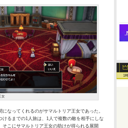
1
王女
になってくれるのがサマルトリア王女であった。
つけるまでの1人旅は、1人で複数の敵を相手にしな
。そこにサマルトリア王女の助けが得られる展開