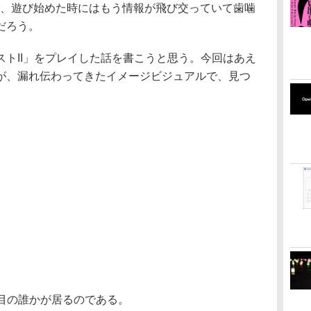
売で、遊び始めた時にはもう情報が飛び交っていて歯噛
だろう。
トII」をプレイした話を書こうと思う。今回はあえ
が、漏れ伝わってきたイメージビジュアルで、見つ
人目の誰かが居るのである。