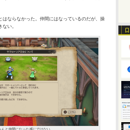
はならなかった。仲間にはなっているのだが、操
きない。
ゃんと仲間になった感じではない