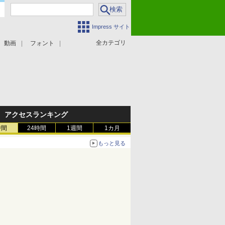
Impress サイト
全カテゴリ
動画
フォント
アクセスランキング
時間
24時間
1週間
1カ月
もっと見る