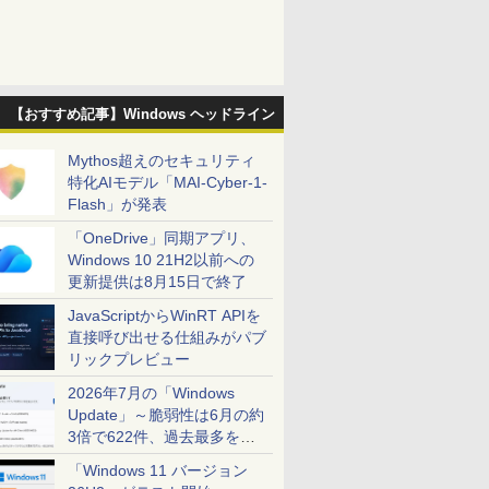
【おすすめ記事】Windows ヘッドライン
Mythos超えのセキュリティ
特化AIモデル「MAI-Cyber-1-
Flash」が発表
「OneDrive」同期アプリ、
Windows 10 21H2以前への
更新提供は8月15日で終了
JavaScriptからWinRT APIを
直接呼び出せる仕組みがパブ
リックプレビュー
2026年7月の「Windows
Update」～脆弱性は6月の約
3倍で622件、過去最多を大
幅に更新
「Windows 11 バージョン