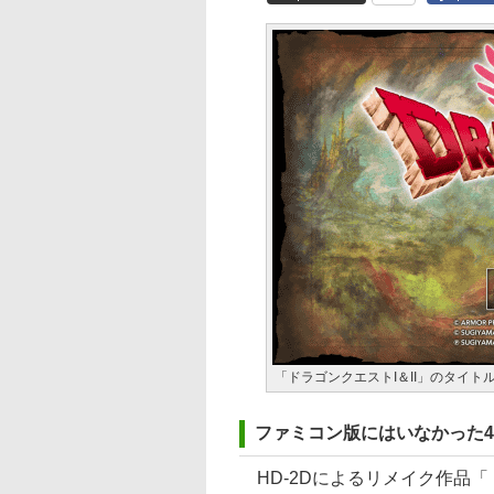
「ドラゴンクエストI＆II」のタイト
ファミコン版にはいなかった
HD-2Dによるリメイク作品「ド