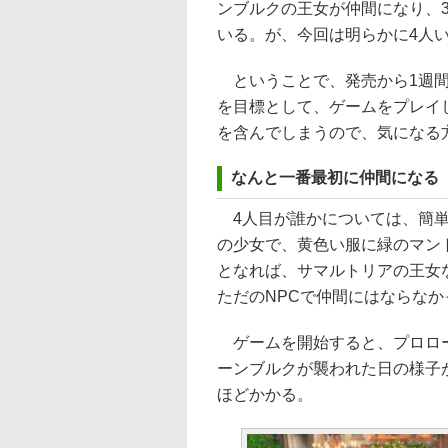
ンブルクの王女が仲間になり、
いる。が、今回は明らかに4人
ということで、発売から1週間
を目標として、ゲームをプレイ
を含んでしまうので、気になる
なんと一番最初に仲間になる
4人目が誰かについては、簡単
の少女で、黄色い服に緑のマン
となれば、サマルトリアの王女
ただのNPCで仲間にはならなか
ゲームを開始すると、プロロー
ーンブルクが襲われた日の様子
ほどかかる。