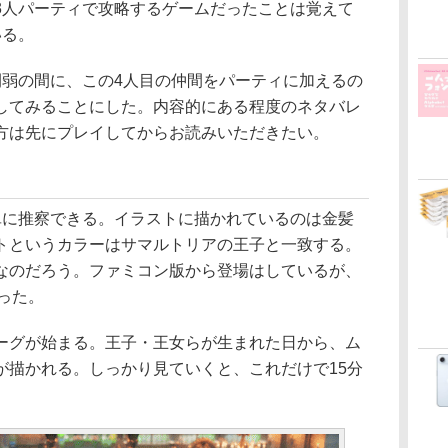
3人パーティで攻略するゲームだったことは覚えて
いる。
弱の間に、この4人目の仲間をパーティに加えるの
してみることにした。内容的にある程度のネタバレ
方は先にプレイしてからお読みいただきたい。
に推察できる。イラストに描かれているのは金髪
トというカラーはサマルトリアの王子と一致する。
なのだろう。ファミコン版から登場はしているが、
った。
グが始まる。王子・王女らが生まれた日から、ム
が描かれる。しっかり見ていくと、これだけで15分