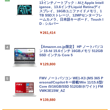
13インチノートブック：AIとApple Intell
igence、13.6インチLiquid Retinaディ
スプレイ、16GBユニファイドメモリ、1
TB SSDストレージ、12MPセンターフレ
ームカメラ、日本語キーボード、Touch I
D - シルバー
￥261,414
【Amazon.co.jp限定】 HP ノートパソコ
ン 15-fd 15.6インチ 16GBメモリ 512GB
SSD インテル Core 5
￥129,800
FMV ノートパソコン WE1-K3 (MS 365 P
ersonal/Copilotキー搭載/Win 11/15.6型/
Core i5/16GB/SSD 512GB/ホワイト) FM
VWK3E15W_AZ
￥139,880