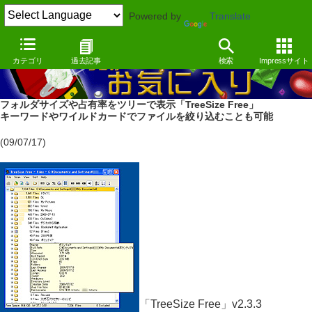
Powered by
Translate
カテゴリ
過去記事
検索
Impressサイト
フォルダサイズや占有率をツリーで表示「TreeSize Free」
キーワードやワイルドカードでファイルを絞り込むことも可能
(09/07/17)
「TreeSize Free」v2.3.3