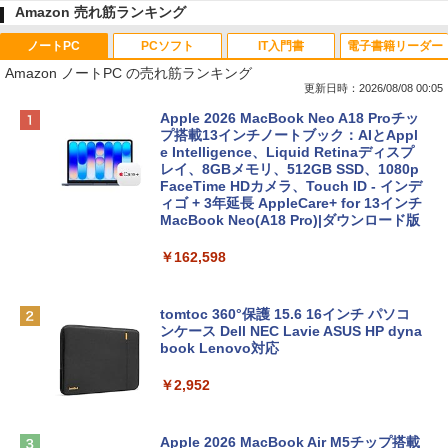
Amazon 売れ筋ランキング
ノートPC
PCソフト
IT入門書
電子書籍リーダー
Amazon ノートPC の売れ筋ランキング
更新日時：2026/08/08 00:05
Apple 2026 MacBook Neo A18 Proチッ
プ搭載13インチノートブック：AIとAppl
e Intelligence、Liquid Retinaディスプ
レイ、8GBメモリ、512GB SSD、1080p
FaceTime HDカメラ、Touch ID - インデ
ィゴ + 3年延長 AppleCare+ for 13インチ
MacBook Neo(A18 Pro)|ダウンロード版
￥162,598
tomtoc 360°保護 15.6 16インチ パソコ
ンケース Dell NEC Lavie ASUS HP dyna
book Lenovo対応
￥2,952
Apple 2026 MacBook Air M5チップ搭載