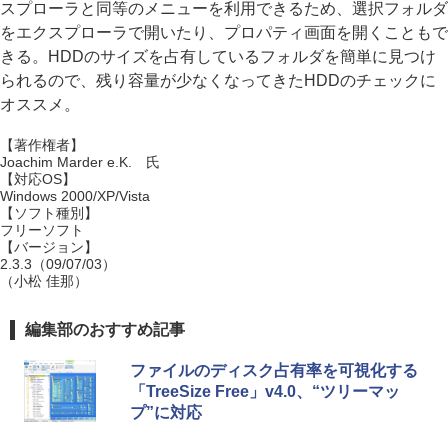
スプローラと同等のメニューを利用できるため、選択フォルダ
をエクスプローラで開いたり、プロパティ画面を開くこともで
きる。HDDのサイズを占有しているフォルダを簡単に見つけ
られるので、残り容量が少なくなってきたHDDのチェックに
オススメ。
【著作権者】
Joachim Marder e.K. 氏
【対応OS】
Windows 2000/XP/Vista
【ソフト種別】
フリーソフト
【バージョン】
2.3.3（09/07/03）
（小松 佳那）
編集部のおすすめ記事
ファイルのディスク占有率を可視化する
「TreeSize Free」v4.0、“ツリーマッ
プ”に対応