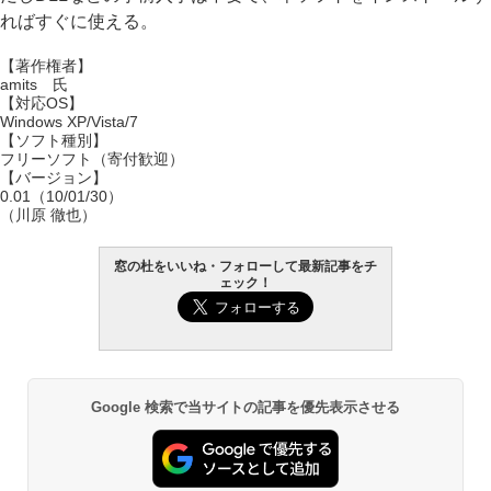
ればすぐに使える。
【著作権者】
amits 氏
【対応OS】
Windows XP/Vista/7
【ソフト種別】
フリーソフト（寄付歓迎）
【バージョン】
0.01（10/01/30）
（川原 徹也）
窓の杜をいいね・フォローして最新記事をチ
ェック！
Google 検索で当サイトの記事を優先表示させる