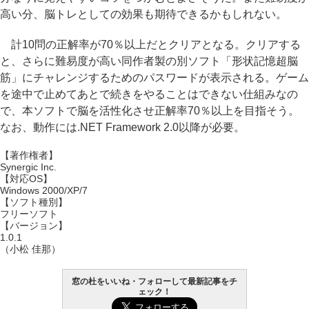
高い分、脳トレとしての効果も期待できるかもしれない。
計10問の正解率が70％以上だとクリアとなる。クリアする
と、さらに難易度が高い同作者製の別ソフト「形状記憶超脳
筋」にチャレンジするためのパスワードが表示される。ゲーム
を途中で止めてあとで続きをやることはできない仕組みなの
で、本ソフトで脳を活性化させ正解率70％以上を目指そう。
なお、動作には.NET Framework 2.0以降が必要。
【著作権者】
Synergic Inc.
【対応OS】
Windows 2000/XP/7
【ソフト種別】
フリーソフト
【バージョン】
1.0.1
（小松 佳那）
窓の杜をいいね・フォローして最新記事をチ
ェック！