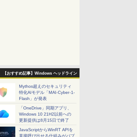
【おすすめ記事】Windows ヘッドライン
Mythos超えのセキュリティ
特化AIモデル「MAI-Cyber-1-
Flash」が発表
「OneDrive」同期アプリ、
Windows 10 21H2以前への
更新提供は8月15日で終了
JavaScriptからWinRT APIを
直接呼び出せる仕組みがパブ