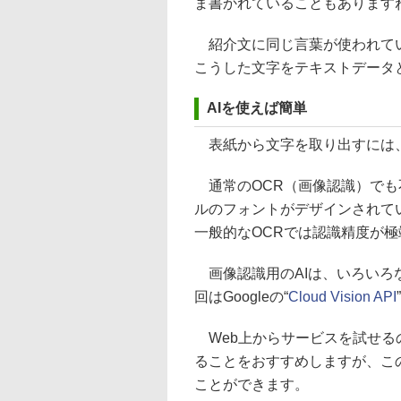
ま書かれていることもあります
紹介文に同じ言葉が使われてい
こうした文字をテキストデータ
AIを使えば簡単
表紙から文字を取り出すには、
通常のOCR（画像認識）でも
ルのフォントがデザインされて
一般的なOCRでは認識精度が
画像認識用のAIは、いろいろ
回はGoogleの“
Cloud Vision API
Web上からサービスを試せる
ることをおすすめしますが、こ
ことができます。