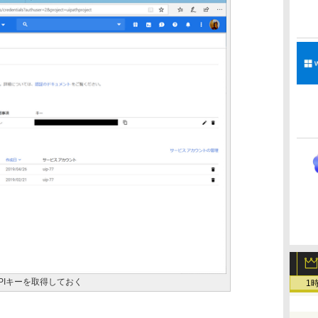
PIキーを取得しておく
1