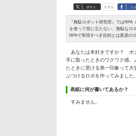
ポスト
リスト
シ
『無駄ロボット研究所』ではRPA（Roboti
を使って役に立たない、無駄なロ
RPAで実現すべき目的とは真逆の
あなたは本好きですか？ ボク
手に取ったときのワクワク感。
たときに受ける第一印象って大
ぶつけるロボを作ってみました
表紙に何が書いてあるか？
すみません。