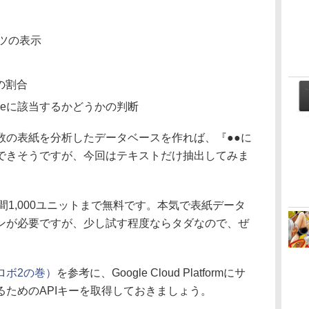
ツの表示
の割合
lenceに該当するかどうかの判断
の表紙を分析したデータベースを作れば、『●●に
できそうですが、今回はテキストだけ抽出してみま
PI”は月間1,000ユニットまで無料です。本気で表紙データ
ンが必要ですが、少し試す程度ならタダなので、ぜ
ロボ2の巻）
を参考に、Google Cloud Platformにサ
ためのAPIキーを取得しておきましょう。