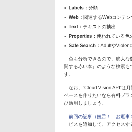
Labels：
分類
Web：
関連するWebコンテン
Text：
テキストの抽出
Properties：
使われている色
Safe Search：
AdultやVio
色も分析できるので、膨大な数
関する赤い本』のような検索も
す。
なお、“Cloud Vision A
ベースを作りたいなら有料プラ
ひ活用しましょう。
前回の記事（饒舌！ お返事
ービスを追加して、アクセスする