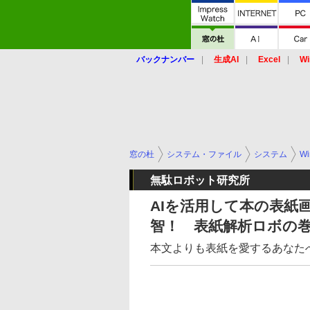
バックナンバー
生成AI
Excel
Wi
窓の杜
システム・ファイル
システム
Wi
無駄ロボット研究所
AIを活用して本の表紙
智！ 表紙解析ロボの
本文よりも表紙を愛するあなた