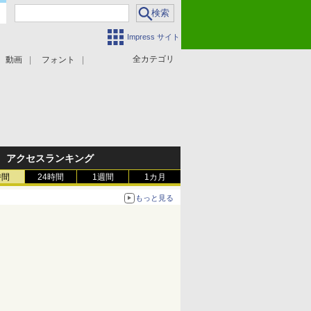
Impress サイト
全カテゴリ
動画
フォント
アクセスランキング
時間
24時間
1週間
1カ月
もっと見る