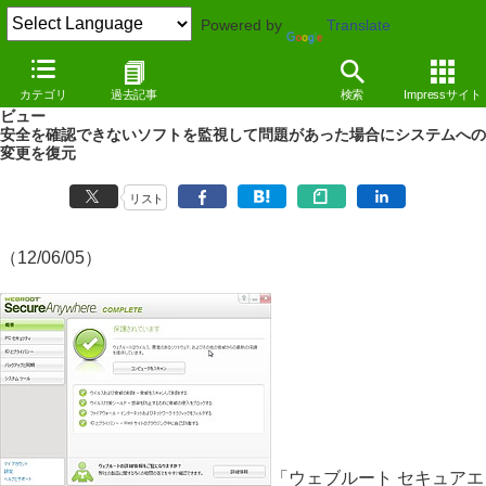
Powered by
Translate
特集
カテゴリ
過去記事
検索
Impressサイト
統合セキュリティソフト「ウェブルート セキュアエニウェア」詳細レ
ビュー
安全を確認できないソフトを監視して問題があった場合にシステムへの
変更を復元
リスト
（12/06/05）
「ウェブルート セキュアエ