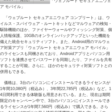
「ウェブルート セキュアエニウェ
ア モバイル」
「ウェブルート セキュアエニウェア コンプリート」は、ウ
イルス・スパイウェア・ルートキットなどマルウェアの検知・
駆除機能のほか、ファイヤーウォールやフィッシング対策、個
人情報保護、10GBのオンラインバックアップといった機能を
備えた統合セキュリティソフト。また、Android用のマルウェ
ア対策アプリ「ウェブルート セキュアエニウェア モバイル」
のライセンスも同梱されており、Androidアプリとパソコン用
ソフトを連携させてパスワードを同期したり、ファイルを共有
することが可能。さらに、ほかのセキュリティ対策ソフトとの
併用もできる。
価格は、3台のパソコンにインストールできるライセンスが
1年間10,080円（税込み）、3年間22,785円（税込み）など。1
4日間利用できる体験版も用意されている。また、現在は期間
限定のキャンペーン中で、3台のパソコンにインストールでき
るライセンスが1年間7,560円（税込み）で購入できる。さら