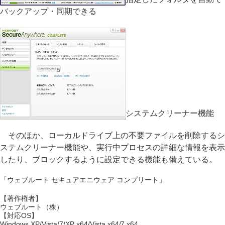
バックアップ・同期できる
システムクリーナー機能
そのほか、ローカルドライブ上の不要ファイルを削除するシ
ステムクリーナー機能や、実行中プロセスの詳細な情報を表示
したり、ブロックするように設定できる機能も備えている。
「ウェブルート セキュアエニウェア コンプリート」
【著作権者】
ウェブルート（株）
【対応OS】
Windows XP/Vista/7/XP x64/Vista x64/7 x64