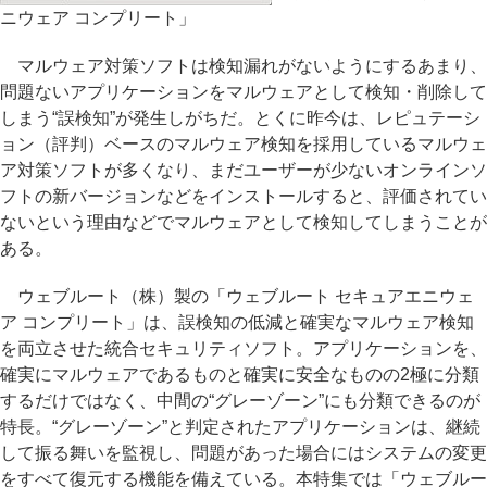
ニウェア コンプリート」
マルウェア対策ソフトは検知漏れがないようにするあまり、
問題ないアプリケーションをマルウェアとして検知・削除して
しまう“誤検知”が発生しがちだ。とくに昨今は、レピュテーシ
ョン（評判）ベースのマルウェア検知を採用しているマルウェ
ア対策ソフトが多くなり、まだユーザーが少ないオンラインソ
フトの新バージョンなどをインストールすると、評価されてい
ないという理由などでマルウェアとして検知してしまうことが
ある。
ウェブルート（株）製の「ウェブルート セキュアエニウェ
ア コンプリート」は、誤検知の低減と確実なマルウェア検知
を両立させた統合セキュリティソフト。アプリケーションを、
確実にマルウェアであるものと確実に安全なものの2極に分類
するだけではなく、中間の“グレーゾーン”にも分類できるのが
特長。“グレーゾーン”と判定されたアプリケーションは、継続
して振る舞いを監視し、問題があった場合にはシステムの変更
をすべて復元する機能を備えている。本特集では「ウェブルー