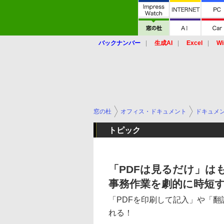
バックナンバー
生成AI
Excel
Wi
窓の杜
オフィス・ドキュメント
ドキュメ
トピック
「PDFは見るだけ」は
事務作業を劇的に時短
「PDFを印刷して記入」や「翻
れる！