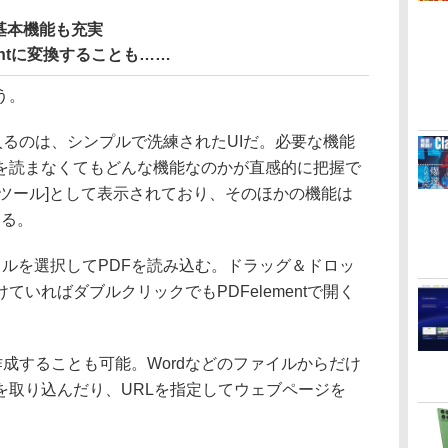
基本機能も充実
rPointに変換することも……
う。
に入るのは、シンプルで洗練されたUIだ。必要な機能
を読まなくてもどんな機能なのかが直感的に把握で
ツール]として表示されており、そのほかの機能は
する。
イルを選択してPDFを読み込む。ドラッグ＆ドロッ
いればダブルクリックでもPDFelementで開く
を作成することも可能。Wordなどのファイルからだけ
を取り込んだり、URLを指定してウェブページを