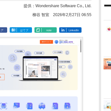
提供：
Wondershare Software Co., Ltd.
柳谷 智宣
2026年2月27日 06:55
ェア
はてブ
note
LinkedIn