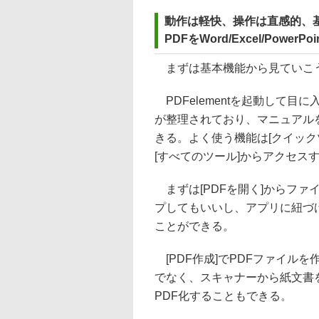
動作は軽快、操作は直感的、
PDFをWord/Excel/Powe
まずは基本機能から見ていこ
PDFelementを起動して目
が整理されており、マニュアル
きる。よく使う機能は[クイック
[すべてのツール]からアクセス
まずは[PDFを開く]からファ
プしてもいいし、アプリに紐づけて
ことができる。
[PDF作成]でPDFファイル
でなく、スキャナーから紙文書
PDF化することもできる。