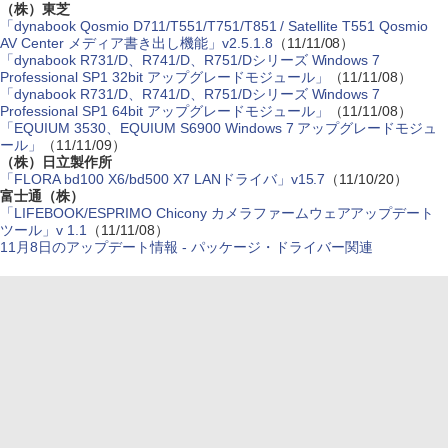
（株）東芝
「dynabook Qosmio D711/T551/T751/T851 / Satellite T551 Qosmio
AV Center メディア書き出し機能」v2.5.1.8
（11/11/08）
「dynabook R731/D、R741/D、R751/Dシリーズ Windows 7
Professional SP1 32bit アップグレードモジュール」
（11/11/08）
「dynabook R731/D、R741/D、R751/Dシリーズ Windows 7
Professional SP1 64bit アップグレードモジュール」
（11/11/08）
「EQUIUM 3530、EQUIUM S6900 Windows 7 アップグレードモジュ
ール」
（11/11/09）
（株）日立製作所
「FLORA bd100 X6/bd500 X7 LANドライバ」v15.7
（11/10/20）
富士通（株）
「LIFEBOOK/ESPRIMO Chicony カメラファームウェアアップデート
ツール」v 1.1
（11/11/08）
11月8日のアップデート情報 - パッケージ・ドライバー関連