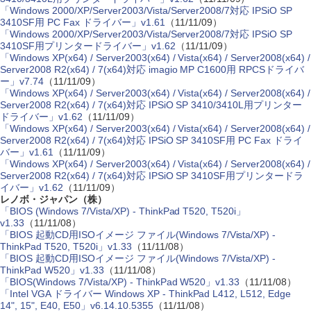
「Windows 2000/XP/Server2003/Vista/Server2008/7対応 IPSiO SP
3410SF用 PC Fax ドライバー」v1.61
（11/11/09）
「Windows 2000/XP/Server2003/Vista/Server2008/7対応 IPSiO SP
3410SF用プリンタードライバー」v1.62
（11/11/09）
「Windows XP(x64) / Server2003(x64) / Vista(x64) / Server2008(x64) /
Server2008 R2(x64) / 7(x64)対応 imagio MP C1600用 RPCSドライバ
ー」v7.74
（11/11/09）
「Windows XP(x64) / Server2003(x64) / Vista(x64) / Server2008(x64) /
Server2008 R2(x64) / 7(x64)対応 IPSiO SP 3410/3410L用プリンター
ドライバー」v1.62
（11/11/09）
「Windows XP(x64) / Server2003(x64) / Vista(x64) / Server2008(x64) /
Server2008 R2(x64) / 7(x64)対応 IPSiO SP 3410SF用 PC Fax ドライ
バー」v1.61
（11/11/09）
「Windows XP(x64) / Server2003(x64) / Vista(x64) / Server2008(x64) /
Server2008 R2(x64) / 7(x64)対応 IPSiO SP 3410SF用プリンタードラ
イバー」v1.62
（11/11/09）
レノボ・ジャパン（株）
「BIOS (Windows 7/Vista/XP) - ThinkPad T520, T520i」
v1.33
（11/11/08）
「BIOS 起動CD用ISOイメージ ファイル(Windows 7/Vista/XP) -
ThinkPad T520, T520i」v1.33
（11/11/08）
「BIOS 起動CD用ISOイメージ ファイル(Windows 7/Vista/XP) -
ThinkPad W520」v1.33
（11/11/08）
「BIOS(Windows 7/Vista/XP) - ThinkPad W520」v1.33
（11/11/08）
「Intel VGA ドライバー Windows XP - ThinkPad L412, L512, Edge
14", 15", E40, E50」v6.14.10.5355
（11/11/08）