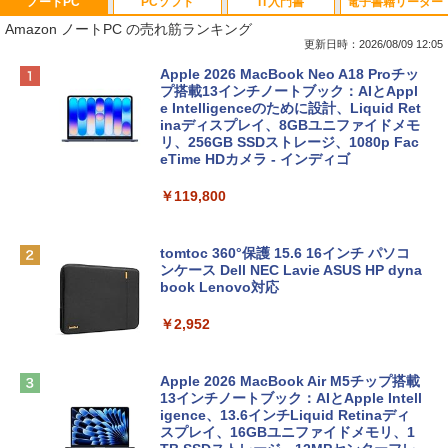
ノートPC
PCソフト
IT入門書
電子書籍リーダー
Amazon ノートPC の売れ筋ランキング
更新日時：2026/08/09 12:05
Apple 2026 MacBook Neo A18 Proチッ
プ搭載13インチノートブック：AIとAppl
e Intelligenceのために設計、Liquid Ret
inaディスプレイ、8GBユニファイドメモ
リ、256GB SSDストレージ、1080p Fac
eTime HDカメラ - インディゴ
￥119,800
tomtoc 360°保護 15.6 16インチ パソコ
ンケース Dell NEC Lavie ASUS HP dyna
book Lenovo対応
￥2,952
Apple 2026 MacBook Air M5チップ搭載
13インチノートブック：AIとApple Intell
igence、13.6インチLiquid Retinaディ
スプレイ、16GBユニファイドメモリ、1