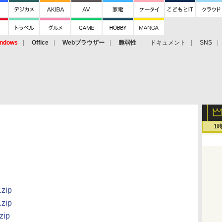
ndows
Office
Webブラウザー
脆弱性
ドキュメント
SNS
1
zip
zip
zip