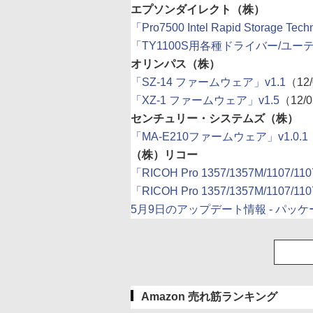
エプソンダイレクト（株）
「Pro7500 Intel Rapid Storage Tech
「TY1100S用各種ドライバー/ユーティ
オリンパス（株）
「SZ-14 ファームウェア」v1.1
（12/
「XZ-1 ファームウェア」v1.5
（12/0
センチュリー・システムズ（株）
「MA-E210ファームウェア」v1.0.1
（株）リコー
「RICOH Pro 1357/1357M/1107/
「RICOH Pro 1357/1357M/1107/1
5月9日のアップデート情報 - パッ
Amazon 売れ筋ランキング