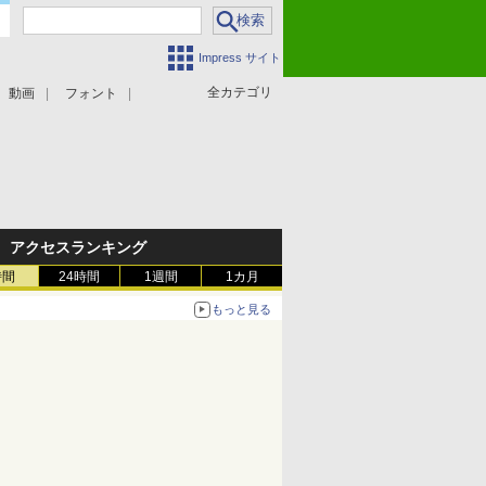
Impress サイト
全カテゴリ
動画
フォント
アクセスランキング
時間
24時間
1週間
1カ月
もっと見る