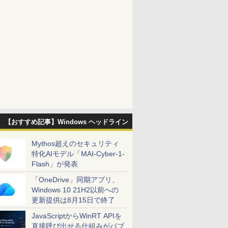
【おすすめ記事】Windows ヘッドライン
Mythos超えのセキュリティ
特化AIモデル「MAI-Cyber-1-
Flash」が発表
「OneDrive」同期アプリ、
Windows 10 21H2以前への
更新提供は8月15日で終了
JavaScriptからWinRT APIを
直接呼び出せる仕組みがパブ