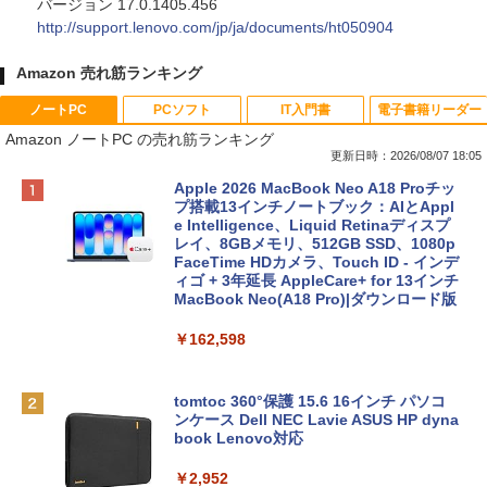
バージョン 17.0.1405.456
http://support.lenovo.com/jp/ja/documents/ht050904
Amazon 売れ筋ランキング
ノートPC
PCソフト
IT入門書
電子書籍リーダー
Amazon ノートPC の売れ筋ランキング
更新日時：2026/08/07 18:05
Apple 2026 MacBook Neo A18 Proチッ
プ搭載13インチノートブック：AIとAppl
e Intelligence、Liquid Retinaディスプ
レイ、8GBメモリ、512GB SSD、1080p
FaceTime HDカメラ、Touch ID - インデ
ィゴ + 3年延長 AppleCare+ for 13インチ
MacBook Neo(A18 Pro)|ダウンロード版
￥162,598
tomtoc 360°保護 15.6 16インチ パソコ
ンケース Dell NEC Lavie ASUS HP dyna
book Lenovo対応
￥2,952