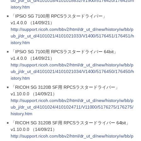
ub_j/dr_ut_d/4101018/4101018832/V1900/5176420/176420/h
istory.htm
「IPSiO SG 7100用 RPCSラスタードライバー」
v1.4.0.0 （14/09/21）
http://support.ricoh.com/bbv2/html/dr_ut_d/new/history/w/bb/p
ub_j/dr_ut_d/4101021/4101021033/V1400/5176451/176451/h
istory.htm
「IPSiO SG 7100用 RPCSラスタードライバー 64bit」
v1.4.0.0 （14/09/21）
http://support.ricoh.com/bbv2/html/dr_ut_d/new/history/w/bb/p
ub_j/dr_ut_d/4101021/4101021034/V1400/5176450/176450/h
istory.htm
「RICOH SG 3120B SF用 RPCSラスタードライバー」
v1.10.0.0 （14/09/21）
http://support.ricoh.com/bbv2/html/dr_ut_d/new/history/w/bb/p
ub_j/dr_ut_d/4101024/4101024711/V11000/5176275/176275/
history.htm
「RICOH SG 3120B SF用 RPCSラスタードライバー 64bit」
v1.10.0.0 （14/09/21）
http://support.ricoh.com/bbv2/html/dr_ut_d/new/history/w/bb/p