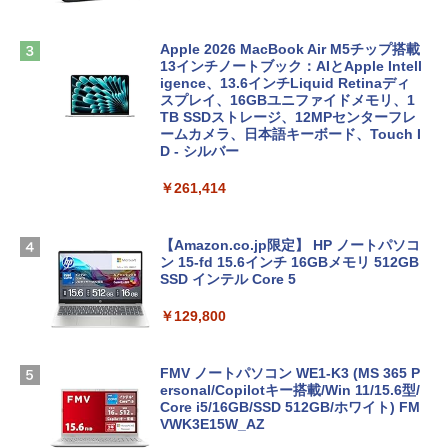
Apple 2026 MacBook Air M5チップ搭載
13インチノートブック：AIとApple Intell
igence、13.6インチLiquid Retinaディ
スプレイ、16GBユニファイドメモリ、1
TB SSDストレージ、12MPセンターフレ
ームカメラ、日本語キーボード、Touch I
D - シルバー
￥261,414
【Amazon.co.jp限定】 HP ノートパソコ
ン 15-fd 15.6インチ 16GBメモリ 512GB
SSD インテル Core 5
￥129,800
FMV ノートパソコン WE1-K3 (MS 365 P
ersonal/Copilotキー搭載/Win 11/15.6型/
Core i5/16GB/SSD 512GB/ホワイト) FM
VWK3E15W_AZ