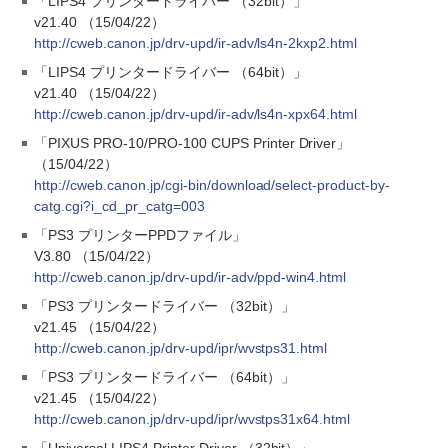
「LIPS4 プリンタードライバー （32bit）」
v21.40 （15/04/22）
http://cweb.canon.jp/drv-upd/ir-adv/ls4n-2kxp2.html
「LIPS4 プリンタードライバー （64bit）」
v21.40 （15/04/22）
http://cweb.canon.jp/drv-upd/ir-adv/ls4n-xpx64.html
「PIXUS PRO-10/PRO-100 CUPS Printer Driver」
（15/04/22）
http://cweb.canon.jp/cgi-bin/download/select-product-by-
catg.cgi?i_cd_pr_catg=003
「PS3 プリンターPPDファイル」
V3.80 （15/04/22）
http://cweb.canon.jp/drv-upd/ir-adv/ppd-win4.html
「PS3 プリンタードライバー （32bit）」
v21.45 （15/04/22）
http://cweb.canon.jp/drv-upd/ipr/wvstps31.html
「PS3 プリンタードライバー （64bit）」
v21.45 （15/04/22）
http://cweb.canon.jp/drv-upd/ipr/wvstps31x64.html