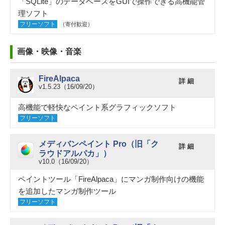
「SQLite」のデータベースをGUIで操作できる高機能管
理ソフト
フリーソフト
（寄付歓迎）
画像・映像・音楽
FireAlpaca
詳 細
v1.5.23（16/09/20）
高機能で軽快なペイント系グラフィックソフト
フリーソフト
メディバンペイント Pro（旧「ク
詳 細
ラウドアルパカ」）
v10.0（16/09/20）
ペイントツール「FireAlpaca」にマンガ制作向けの機能
を追加したマンガ制作ツール
フリーソフト