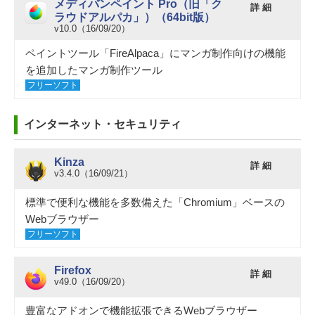
メディバンペイント Pro（旧「ク
詳 細
ラウドアルパカ」）（64bit版）
v10.0（16/09/20）
ペイントツール「FireAlpaca」にマンガ制作向けの機能
を追加したマンガ制作ツール
フリーソフト
インターネット・セキュリティ
Kinza
詳 細
v3.4.0（16/09/21）
標準で便利な機能を多数備えた「Chromium」ベースの
Webブラウザー
フリーソフト
Firefox
詳 細
v49.0（16/09/20）
豊富なアドオンで機能拡張できるWebブラウザー