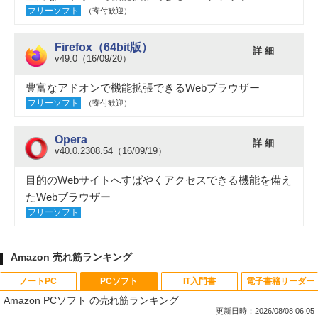
フリーソフト
（寄付歓迎）
Firefox（64bit版）
詳 細
v49.0（16/09/20）
豊富なアドオンで機能拡張できるWebブラウザー
フリーソフト
（寄付歓迎）
Opera
詳 細
v40.0.2308.54（16/09/19）
目的のWebサイトへすばやくアクセスできる機能を備え
たWebブラウザー
フリーソフト
Amazon 売れ筋ランキング
ノートPC
PCソフト
IT入門書
電子書籍リーダー
Amazon PCソフト の売れ筋ランキング
更新日時：2026/08/08 06:05