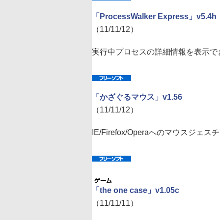
「ProcessWalker Express」v5.4h
（11/11/12）
実行中プロセスの詳細情報を表示で
「かざぐるマウス」v1.56
（11/11/12）
IE/Firefox/Operaへのマウス
「the one case」v1.05c
（11/11/11）