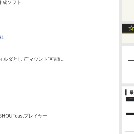
作成ソフト
81
ルダとして“マウント”可能に
最
OUTcastプレイヤー