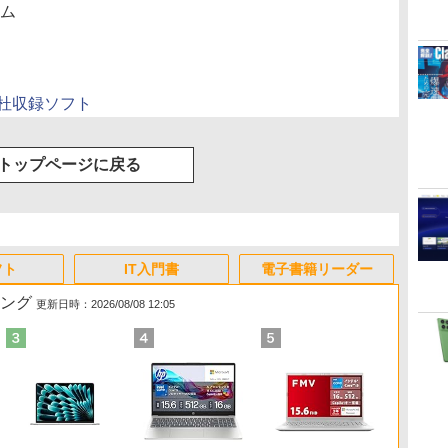
ーム
の杜収録ソフト
トップページに戻る
フト
IT入門書
電子書籍リーダー
キング
更新日時：2026/08/08 12:05