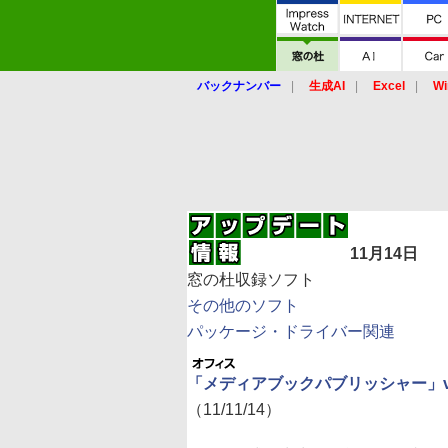
バックナンバー
生成AI
Excel
Wi
11月14日
窓の杜収録ソフト
その他のソフト
パッケージ・ドライバー関連
「メディアブックパブリッシャー」v3.
（11/11/14）