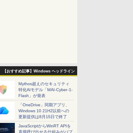
【おすすめ記事】Windows ヘッドライン
Mythos超えのセキュリティ
特化AIモデル「MAI-Cyber-1-
Flash」が発表
「OneDrive」同期アプリ、
Windows 10 21H2以前への
更新提供は8月15日で終了
JavaScriptからWinRT APIを
直接呼び出せる仕組みがパブ