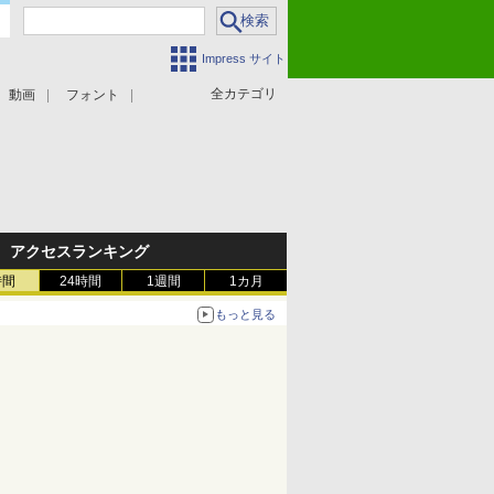
Impress サイト
全カテゴリ
動画
フォント
アクセスランキング
時間
24時間
1週間
1カ月
もっと見る