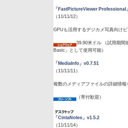
「FastPictureViewer Professional」
（11/11/12）
GPUも活用するデジカメ写真向け
39.90米ドル （試用期間後
Basic」として使用可能）
「MediaInfo」v0.7.51
（11/11/11）
複数のメディアファイルの詳細情報
（寄付歓迎）
「CintaNotes」v1.5.2
（11/11/14）