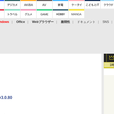
ndows
Office
Webブラウザー
脆弱性
ドキュメント
SNS
1
0.80