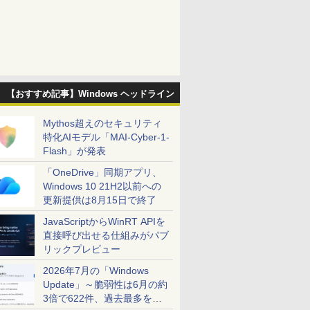
【おすすめ記事】Windows ヘッドライン
Mythos超えのセキュリティ
特化AIモデル「MAI-Cyber-1-
Flash」が発表
「OneDrive」同期アプリ、
Windows 10 21H2以前への
更新提供は8月15日で終了
JavaScriptからWinRT APIを
直接呼び出せる仕組みがパブ
リックプレビュー
2026年7月の「Windows
Update」～脆弱性は6月の約
3倍で622件、過去最多を大