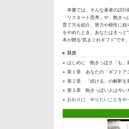
本書では、そんな著者の試行錯
「リスタート思考」や、飽きっ
育て方を紹介。努力や根性に頼
をやめたとき、あなたはきっと
本が贈る“気まぐれギフト”です
目次
はじめに 飽きっぽさ「も」
第１章 あなたの「ギフトア
第２章 「続ける」の解釈を
第３章 飽きっぽい人は今い
おわりに やりたいことをや