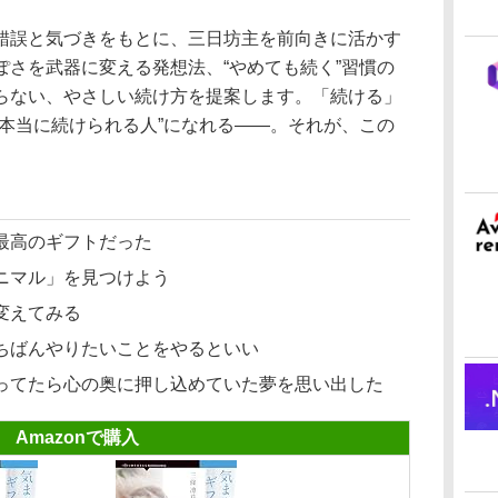
誤と気づきをもとに、三日坊主を前向きに活かす
ぽさを武器に変える発想法、“やめても続く”習慣の
らない、やさしい続け方を提案します。「続ける」
“本当に続けられる人”になれる――。それが、この
。
最高のギフトだった
ニマル」を見つけよう
変えてみる
ちばんやりたいことをやるといい
ってたら心の奥に押し込めていた夢を思い出した
Amazonで購入