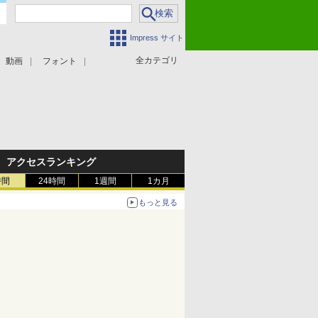
Impress サイト
全カテゴリ
動画
フォント
アクセスランキング
時間
24時間
1週間
1カ月
もっと見る