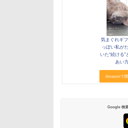
気まぐれギフ
っぽい私が
いた“続ける
あい
Google