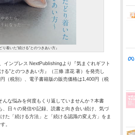
どり着いた“続ける”とのつきあい方』
ンプレス NextPublishingより『気まぐれギフト
ける”とのつきあい方』（三條 凛花 著）を発売し
0円（税別）、電子書籍版の販売価格は1,400円（税
んな悩みを何度もくり返していませんか？本書
も、日々の発信や記録、読書と向き合い続け、気づ
見つけた「続ける方法」と「続ける認識の変え方」をま
です。