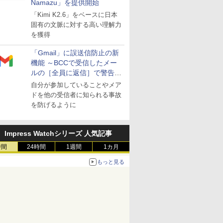
Namazu」を提供開始
「Kimi K2.6」をベースに日本
固有の文脈に対する高い理解力
を獲得
「Gmail」に誤送信防止の新
機能 ～BCCで受信したメー
ルの［全員に返信］で警告を
表示
自分が参加していることやメア
ドを他の受信者に知られる事故
を防げるように
Impress Watchシリーズ 人気記事
時間
24時間
1週間
1カ月
もっと見る