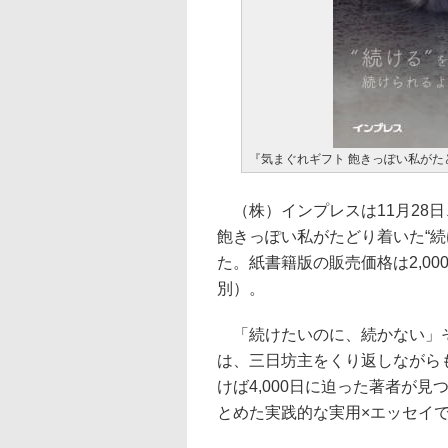
『気まぐれギフト 飽きっぽい私がた
（株）インプレスは11月28日、イ
飽きっぽい私がたどり着いた“続
た。紙書籍版の販売価格は2,00
別）。
「続けたいのに、続かない」そ
は、三日坊主をくり返しながら
けば4,000日に迫った著者が
とめた実践的な実用×エッセイ