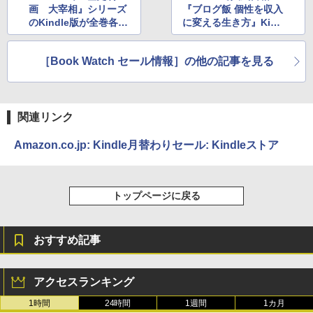
画 大宰相』シリーズ
『ブログ飯 個性を収入
のKindle版が全巻各52
に変える生き方』Kind
9円で購入可能なセー
le版が64％OFFのセー
ル
ル中
［Book Watch セール情報］の他の記事を見る
関連リンク
Amazon.co.jp: Kindle月替わりセール: Kindleストア
トップページに戻る
おすすめ記事
アクセスランキング
1時間
24時間
1週間
1カ月