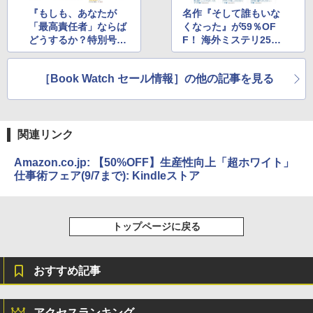
『もしも、あなたが
名作『そして誰もいな
「最高責任者」ならば
くなった』が59％OF
どうするか？特別号』
F！ 海外ミステリ250
が約90％OFF ～9月の
タイトル以上が対象の
Kindle月替わりセール
Kindle本セール
［Book Watch セール情報］の他の記事を見る
関連リンク
Amazon.co.jp: 【50%OFF】生産性向上「超ホワイト」
仕事術フェア(9/7まで): Kindleストア
トップページに戻る
おすすめ記事
アクセスランキング