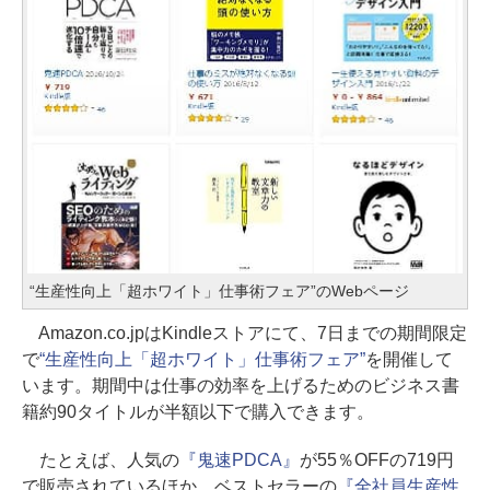
“生産性向上「超ホワイト」仕事術フェア”のWebページ
Amazon.co.jpはKindleストアにて、7日までの期間限定
で
“生産性向上「超ホワイト」仕事術フェア”
を開催して
います。期間中は仕事の効率を上げるためのビジネス書
籍約90タイトルが半額以下で購入できます。
たとえば、人気の
『鬼速PDCA』
が55％OFFの719円
で販売されているほか、ベストセラーの
『全社員生産性