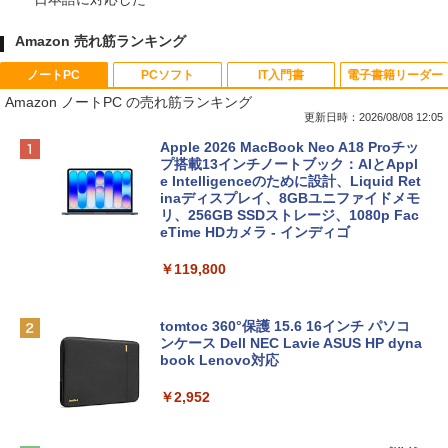
Amazon 売れ筋ランキング
ノートPC
PCソフト
IT入門書
電子書籍リーダー
Amazon ノートPC の売れ筋ランキング
更新日時：2026/08/08 12:05
Apple 2026 MacBook Neo A18 Proチッ
プ搭載13インチノートブック：AIとAppl
e Intelligenceのために設計、Liquid Ret
inaディスプレイ、8GBユニファイドメモ
リ、256GB SSDストレージ、1080p Fac
eTime HDカメラ - インディゴ
￥119,800
tomtoc 360°保護 15.6 16インチ パソコ
ンケース Dell NEC Lavie ASUS HP dyna
book Lenovo対応
￥2,952