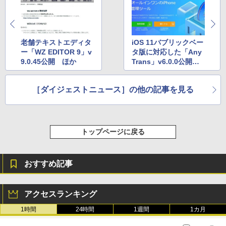
老舗テキストエディタ
iOS 11バブリックベー
ー「WZ EDITOR 9」v
タ版に対応した「Any
9.0.45公開 ほか
Trans」v6.0.0公開
ほか
［ダイジェストニュース］の他の記事を見る
トップページに戻る
おすすめ記事
アクセスランキング
1時間
24時間
1週間
1カ月