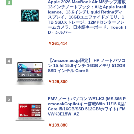
Apple 2026 MacBook Air M5チップ搭載
13インチノートブック：AIとApple Intell
igence、13.6インチLiquid Retinaディ
スプレイ、16GBユニファイドメモリ、1
TB SSDストレージ、12MPセンターフレ
ームカメラ、日本語キーボード、Touch I
D - シルバー
￥261,414
【Amazon.co.jp限定】 HP ノートパソコ
ン 15-fd 15.6インチ 16GBメモリ 512GB
SSD インテル Core 5
￥129,800
FMV ノートパソコン WE1-K3 (MS 365 P
ersonal/Copilotキー搭載/Win 11/15.6型/
Core i5/16GB/SSD 512GB/ホワイト) FM
VWK3E15W_AZ
￥139,880