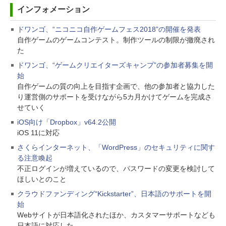
インフォメーション
ドワンゴ、“ニコニコ自作ゲームフェス2018”の開催を発表
自作ゲームのゲームコンテスト。制作ツールの制限が撤廃され
た
ドワンゴ、“ゲームクリエイターズキャンプ”の参加者募集を開
始
自作ゲームの質の向上を目指す企画で、他の参加者と協力した
り運営側のサポートを受けながら5カ月かけてゲームを完成さ
せていく
iOS向け「Dropbox」v64.2公開
iOS 11に対応
さくらインターネット、「WordPress」のセキュリティに関す
る注意喚起
不正ログインが増えているので、パスワードの変更を検討して
ほしいとのこと
クラウドファンディング“Kickstarter”、日本語のサポートを開
始
Webサイトが日本語化されたほか、カスタマーサポートなども
日本語に対応した