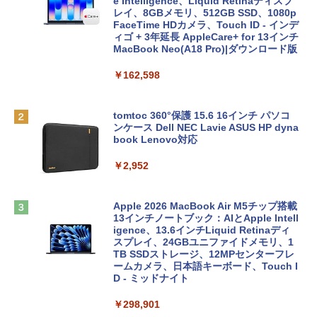
e Intelligence、Liquid Retinaディスプ
レイ、8GBメモリ、512GB SSD、1080p
FaceTime HDカメラ、Touch ID - インデ
ィゴ + 3年延長 AppleCare+ for 13インチ
MacBook Neo(A18 Pro)|ダウンロード版
￥162,598
tomtoc 360°保護 15.6 16インチ パソコ
ンケース Dell NEC Lavie ASUS HP dyna
book Lenovo対応
￥2,952
Apple 2026 MacBook Air M5チップ搭載
13インチノートブック：AIとApple Intell
igence、13.6インチLiquid Retinaディ
スプレイ、24GBユニファイドメモリ、1
TB SSDストレージ、12MPセンターフレ
ームカメラ、日本語キーボード、Touch I
D - ミッドナイト
￥298,901