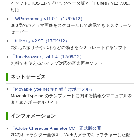
るソフト。iOS 11バブリックベータ版と「iTunes」v12.7.0に
対応
「WPanorama」v11.0.1（17/09/12）
360度のパノラマ画像をスクロールして表示できるスクリーン
セーバー
「fulico+」v2.97（17/09/12）
2次元の振り子やバネなどの動きをシミュレートするソフト
「TuneBrowser」v4.1.4（17/09/12）
無料でも使えるハイレゾ対応の音楽再生ソフト
ネットサービス
「MovableType.net 制作者向けポータル」
MovableType.netのテンプレートに関する情報やマニュアルを
まとめたポータルサイト
インフォメーション
「Adobe Character Animator CC」正式版公開
2Dのキャラクター画像を、Webカメラでキャプチャーした顔