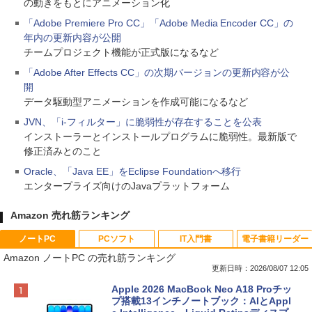
の動きをもとにアニメーション化
「Adobe Premiere Pro CC」「Adobe Media Encoder CC」の
年内の更新内容が公開
チームプロジェクト機能が正式版になるなど
「Adobe After Effects CC」の次期バージョンの更新内容が公
開
データ駆動型アニメーションを作成可能になるなど
JVN、「i-フィルター」に脆弱性が存在することを公表
インストーラーとインストールプログラムに脆弱性。最新版で
修正済みとのこと
Oracle、「Java EE」をEclipse Foundationへ移行
エンタープライズ向けのJavaプラットフォーム
Amazon 売れ筋ランキング
ノートPC
PCソフト
IT入門書
電子書籍リーダー
Amazon ノートPC の売れ筋ランキング
更新日時：2026/08/07 12:05
Apple 2026 MacBook Neo A18 Proチッ
プ搭載13インチノートブック：AIとAppl